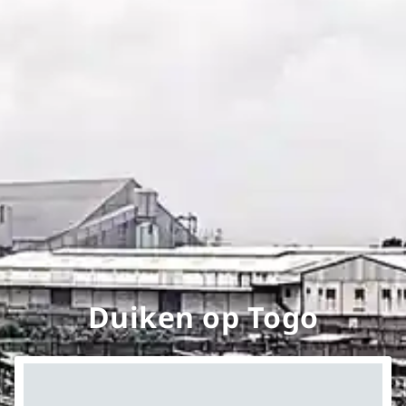
Duiken op Togo