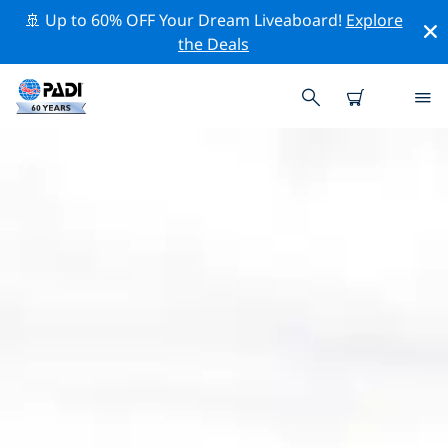
🚢 Up to 60% OFF Your Dream Liveaboard!
Explore
the Deals