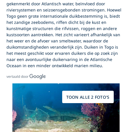
gekenmerkt door Atlantisch water, beïnvloed door
riviersystemen en seizoensgebonden stromingen. Hoewel
Togo geen grote internationale duikbestemming is, biedt
het zandige zeebodems, riffen dicht bij de kust en
kunstmatige structuren die rifvissen, roggen en andere
kustsoorten aantrekken. Het zicht varieert afhankelijk van
het weer en de afvoer van smeltwater, waardoor de
duikomstandigheden veranderlijk zijn.
Duiken in Togo
is
het meest geschikt voor ervaren duikers die op zoek zijn
naar een avontuurlijke duikervaring in de Atlantische
Oceaan in een minder ontwikkeld marien milieu.
vertaald door
TOON ALLE 2 FOTO'S