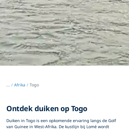
...
/
Afrika
Togo
Ontdek duiken op Togo
Duiken in Togo
is een opkomende ervaring langs de Golf
van Guinee in West-Afrika. De kustlijn bij
Lomé
wordt