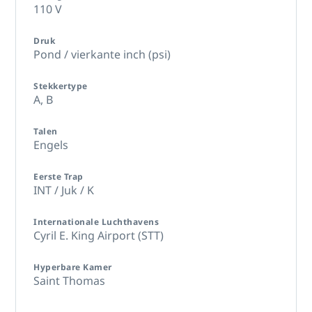
110 V
Druk
Pond / vierkante inch (psi)
Stekkertype
A,
B
Talen
Engels
Eerste Trap
INT / Juk / K
Internationale Luchthavens
Cyril E. King Airport (STT)
Hyperbare Kamer
Saint Thomas