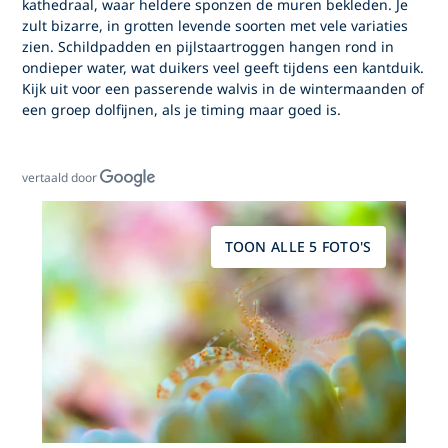
kathedraal, waar heldere sponzen de muren bekleden. Je
zult bizarre, in grotten levende soorten met vele variaties
zien. Schildpadden en pijlstaartroggen hangen rond in
ondieper water, wat duikers veel geeft tijdens een kantduik.
Kijk uit voor een passerende walvis in de wintermaanden of
een groep dolfijnen, als je timing maar goed is.
vertaald door
TOON ALLE 5 FOTO'S