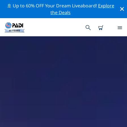
🚢 Up to 60% OFF Your Dream Liveaboard!
Explore
the Deals