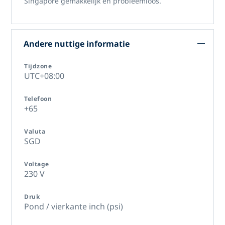
Singapore
gemakkelijk en probleemloos.
Andere nuttige informatie
Tijdzone
UTC+08:00
Telefoon
+65
Valuta
SGD
Voltage
230 V
Druk
Pond / vierkante inch (psi)