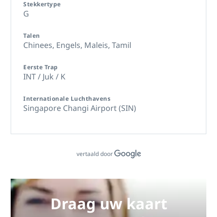
Stekkertype
G
Talen
Chinees,
Engels,
Maleis,
Tamil
Eerste Trap
INT / Juk / K
Internationale Luchthavens
Singapore Changi Airport (SIN)
vertaald door
Draag uw kaart