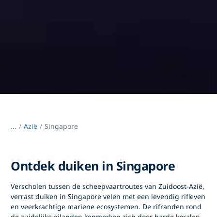
...
/
Azië
Singapore
Ontdek duiken in Singapore
Verscholen tussen de scheepvaartroutes van Zuidoost-Azië,
verrast
duiken in Singapore
velen met een levendig rifleven
en veerkrachtige mariene ecosystemen. De rifranden rond
de zuidelijke eilanden kenmerken zich door harde koralen,