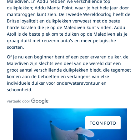
Malediven. In Addu hebben we verschillende top
duikplekken; Addu Manta Point, waar je het hele jaar door
mantaroggen kunt zien. De Tweede Wereldoorlog heeft de
Britse loyaliteit en duikplekken verwoest met de beste
harde koralen die je op de Malediven kunt vinden. Addu
Atoll is de beste plek om te duiken op de Malediven als je
graag duikt met reuzenmanta's en meer pelagische
soorten.
Of je nu een beginner bent of een zeer ervaren duiker, de
Malediven zijn slechts een deel van de wereld dat een
groot aantal verschillende duikplekken biedt, die tegemoet
komen aan de behoeften en verlangens van elke
individuele duiker voor onderwateravontuur en
schoonheid.
vertaald door
TOON FOTO