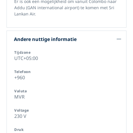
Er is ook een mogelijkheid om vanuit Colombo naar
Addu (GAN international airport) te komen met Sri
Lankan Air.
Andere nuttige informatie
Tijdzone
UTC+05:00
Telefoon
+960
Valuta
MVR
Voltage
230 V
Druk