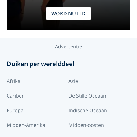
WORD NU LID
Advertentie
Duiken per werelddeel
Afrika
Azië
Cariben
De Stille Oceaan
Europa
Indische Oceaan
Midden-Amerika
Midden-oosten