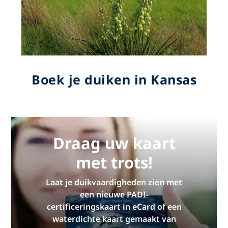
Boek je duiken in Kansas
Draag uw kaart
met trots!
Laat je duikvaardigheden zien met
een nieuwe PADI-
certificeringskaart in eCard of een
waterdichte kaart gemaakt van