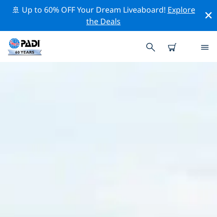
🚢 Up to 60% OFF Your Dream Liveaboard!
Explore
the Deals