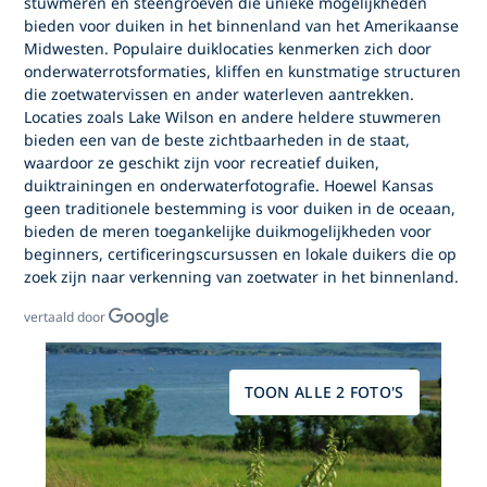
stuwmeren en steengroeven die unieke mogelijkheden
bieden voor duiken in het binnenland van het Amerikaanse
Midwesten. Populaire duiklocaties kenmerken zich door
onderwaterrotsformaties, kliffen en kunstmatige structuren
die zoetwatervissen en ander waterleven aantrekken.
Locaties zoals Lake Wilson en andere heldere stuwmeren
bieden een van de beste zichtbaarheden in de staat,
waardoor ze geschikt zijn voor recreatief duiken,
duiktrainingen en onderwaterfotografie. Hoewel Kansas
geen traditionele bestemming is voor duiken in de oceaan,
bieden de meren toegankelijke duikmogelijkheden voor
beginners, certificeringscursussen en lokale duikers die op
zoek zijn naar verkenning van zoetwater in het binnenland.
vertaald door
TOON ALLE 2 FOTO'S