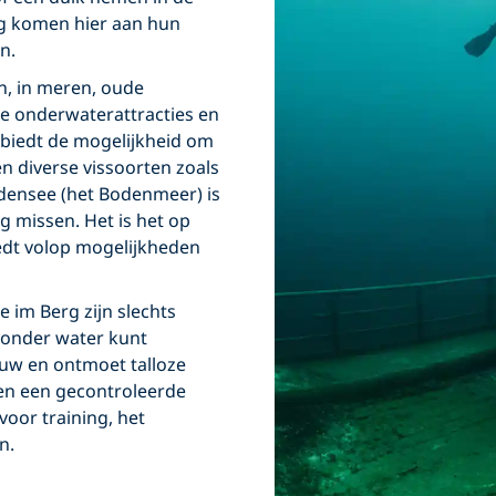
g komen hier aan hun
n.
n, in meren, oude
e onderwaterattracties en
 biedt de mogelijkheid om
 diverse vissoorten zoals
odensee (het Bodenmeer) is
g missen. Het is het op
edt volop mogelijkheden
 im Berg zijn slechts
 onder water kunt
ouw en ontmoet talloze
den een gecontroleerde
voor training, het
n.