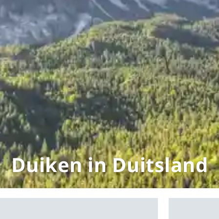
Duiken in Duitsland