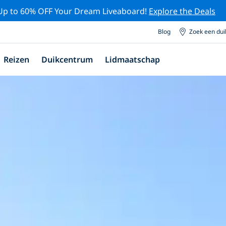
Up to 60% OFF Your Dream Liveaboard!
Explore the Deals
Blog
Zoek een du
Reizen
Duikcentrum
Lidmaatschap