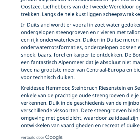
Oostzee. Liefhebbers van de Tweede Wereldoorlo
trekken. Langs de hele kust liggen scheepswrakke
In Duitsland wordt er vooral in zoet water gedoke
ondergelopen steengroeven en rivieren met talloz
een rijk onderwaterleven. Duiken in Duitse meren
onderwaterrotsformaties, ondergelopen bossen en
snoek, baars, forel en karper te ontdekken. De B
een fantastisch Alpenmeer dat je absoluut niet ma
twee na grootste meer van Centraal-Europa en bi
voor technisch duiken.
Kreidesee Hemmoor, Steinbruch Riesenstein en See
enkele van de prachtige oude steengroeven die je
verkennen. Duik in de geschiedenis van de mijnb
verschillende vissoorten. Deze steengroeven bie
omgeving met goed zicht, waardoor ze ideaal zijn 
ontwikkelen van vaardigheden en recreatief duike
vertaald door