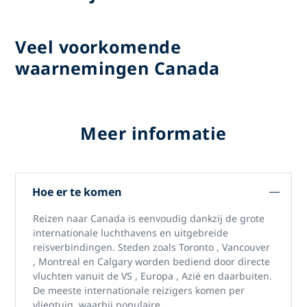
Veel voorkomende
waarnemingen Canada
Meer informatie
Hoe er te komen
Reizen naar Canada
is eenvoudig dankzij de grote
internationale luchthavens en uitgebreide
reisverbindingen. Steden zoals
Toronto
,
Vancouver
,
Montreal
en
Calgary
worden bediend door directe
vluchten vanuit de
VS
,
Europa
,
Azië
en daarbuiten.
De meeste internationale reizigers komen per
vliegtuig, waarbij populaire