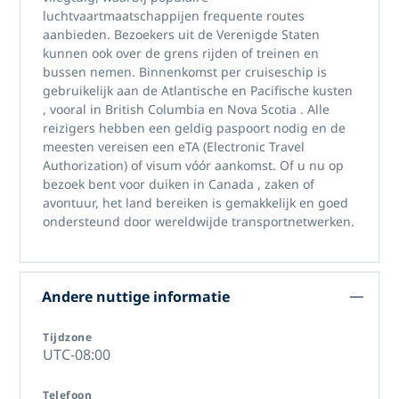
luchtvaartmaatschappijen frequente routes
aanbieden. Bezoekers uit de
Verenigde Staten
kunnen ook over de grens rijden of treinen en
bussen nemen. Binnenkomst per
cruiseschip
is
gebruikelijk aan de
Atlantische
en
Pacifische kusten
, vooral in
British Columbia
en
Nova Scotia
. Alle
reizigers hebben een geldig
paspoort
nodig en de
meesten vereisen een
eTA (Electronic Travel
Authorization)
of
visum
vóór aankomst. Of u nu op
bezoek bent voor
duiken in Canada
, zaken of
avontuur, het land bereiken is gemakkelijk en goed
ondersteund door wereldwijde transportnetwerken.
Andere nuttige informatie
Tijdzone
UTC-08:00
Telefoon