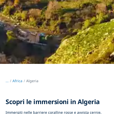
...
/
Africa
Algeria
Scopri le immersioni in Algeria
Immergiti nelle barriere coralline rosse e avvista cernie,