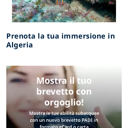
Prenota la tua immersione in
Algeria
Mostra il tuo
brevetto con
orgoglio!
Mostra le tue abilità subacquee
con un nuovo brevetto PADI in
formato eCard o carta