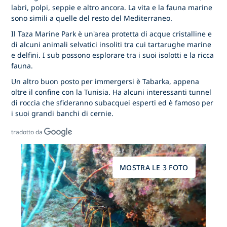
labri, polpi, seppie e altro ancora. La vita e la fauna marine
sono simili a quelle del resto del Mediterraneo.
Il Taza Marine Park è un'area protetta di acque cristalline e
di alcuni animali selvatici insoliti tra cui tartarughe marine
e delfini. I sub possono esplorare tra i suoi isolotti e la ricca
fauna.
Un altro buon posto per immergersi è Tabarka, appena
oltre il confine con la Tunisia. Ha alcuni interessanti tunnel
di roccia che sfideranno subacquei esperti ed è famoso per
i suoi grandi banchi di cernie.
tradotto da
MOSTRA LE 3 FOTO