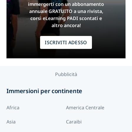
immergerti con un abbonamento
annuale GRATUITO a una rivista,
corsi eLearning PADI scontati e
altro ancora!
ISCRIVITI ADESSO
Pubblicità
Immersioni per continente
Africa
America Centrale
Asia
Caraibi