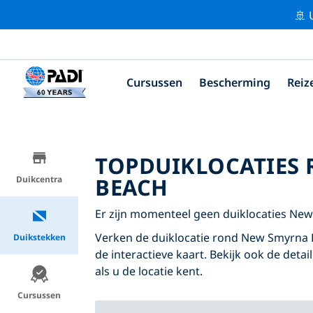
🚢 
Cursussen
Bescherming
Reiz
TOPDUIKLOCATIES
BEACH
Duikcentra
Er zijn momenteel geen duiklocaties Ne
Verken de duiklocatie rond New Smyrna B
Duikstekken
de interactieve kaart. Bekijk ook de deta
als u de locatie kent.
Cursussen