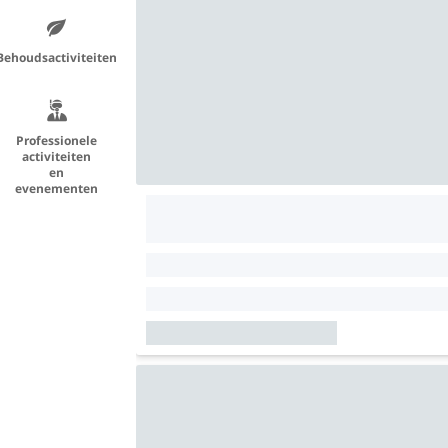
Behoudsactiviteiten
Professionele
activiteiten
en
evenementen