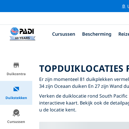
🚢 
Cursussen
Bescherming
Reiz
TOPDUIKLOCATIES 
Duikcentra
Er zijn momenteel 81 duikplekken vermeld
34 zijn Oceaan duiken En 27 zijn Wand du
Verken de duiklocatie rond South Pacific
Duikstekken
interactieve kaart. Bekijk ook de detailp
u de locatie kent.
Cursussen