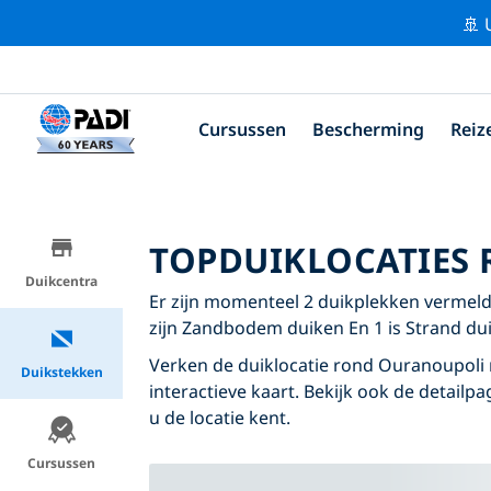
🚢 
Cursussen
Bescherming
Reiz
TOPDUIKLOCATIES
Duikcentra
Er zijn momenteel 2 duikplekken vermeld 
zijn Zandbodem duiken En 1 is Strand dui
Verken de duiklocatie rond Ouranoupoli 
Duikstekken
interactieve kaart. Bekijk ook de detailp
u de locatie kent.
Cursussen