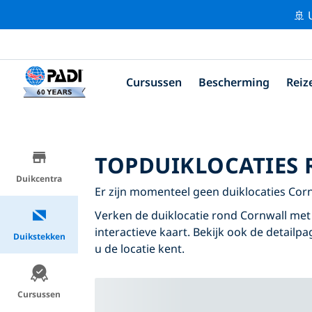
🚢 
Cursussen
Bescherming
Reiz
TOPDUIKLOCATIES
Duikcentra
Er zijn momenteel geen duiklocaties Cor
Verken de duiklocatie rond Cornwall met 
interactieve kaart. Bekijk ook de detailp
Duikstekken
u de locatie kent.
Cursussen