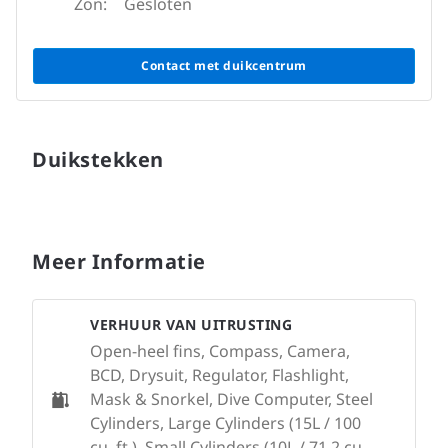
Zon:
Gesloten
Contact met duikcentrum
Duikstekken
Meer Informatie
VERHUUR VAN UITRUSTING
Open-heel fins, Compass, Camera,
BCD, Drysuit, Regulator, Flashlight,
Mask & Snorkel, Dive Computer, Steel
Cylinders, Large Cylinders (15L / 100
cu. ft.), Small Cylinders (10L / 71.2 cu.