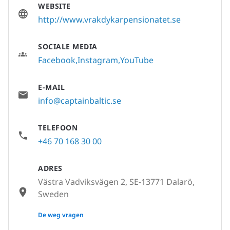
WEBSITE
http://www.vrakdykarpensionatet.se
SOCIALE MEDIA
Facebook
Instagram
YouTube
E-MAIL
info@captainbaltic.se
TELEFOON
+46 70 168 30 00
ADRES
Västra Vadviksvägen 2, SE-13771 Dalarö,
Sweden
None
De weg vragen