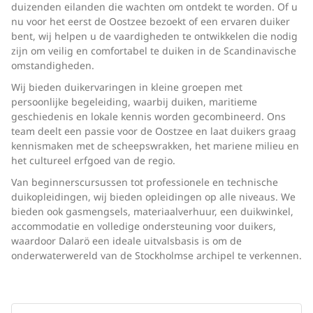
duizenden eilanden die wachten om ontdekt te worden. Of u
nu voor het eerst de Oostzee bezoekt of een ervaren duiker
bent, wij helpen u de vaardigheden te ontwikkelen die nodig
zijn om veilig en comfortabel te duiken in de Scandinavische
omstandigheden.
Wij bieden duikervaringen in kleine groepen met
persoonlijke begeleiding, waarbij duiken, maritieme
geschiedenis en lokale kennis worden gecombineerd. Ons
team deelt een passie voor de Oostzee en laat duikers graag
kennismaken met de scheepswrakken, het mariene milieu en
het cultureel erfgoed van de regio.
Van beginnerscursussen tot professionele en technische
duikopleidingen, wij bieden opleidingen op alle niveaus. We
bieden ook gasmengsels, materiaalverhuur, een duikwinkel,
accommodatie en volledige ondersteuning voor duikers,
waardoor Dalarö een ideale uitvalsbasis is om de
onderwaterwereld van de Stockholmse archipel te verkennen.