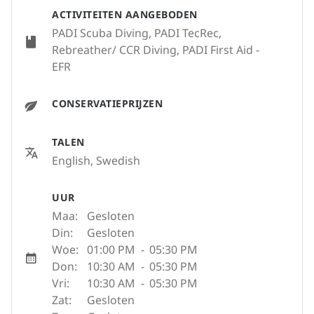
ACTIVITEITEN AANGEBODEN
PADI Scuba Diving, PADI TecRec,
Rebreather/ CCR Diving, PADI First Aid -
EFR
CONSERVATIEPRIJZEN
TALEN
English, Swedish
UUR
Maa:
Gesloten
Din:
Gesloten
Woe:
01:00 PM
-
05:30 PM
Don:
10:30 AM
-
05:30 PM
Vri:
10:30 AM
-
05:30 PM
Zat:
Gesloten