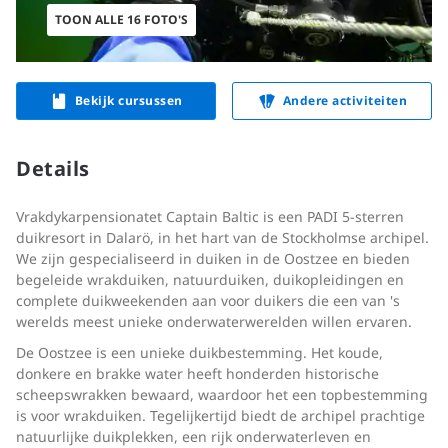
TOON ALLE 16 FOTO'S
Bekijk cursussen
Andere activiteiten
Details
Vrakdykarpensionatet Captain Baltic is een PADI 5-sterren
duikresort in Dalarö, in het hart van de Stockholmse archipel.
We zijn gespecialiseerd in duiken in de Oostzee en bieden
begeleide wrakduiken, natuurduiken, duikopleidingen en
complete duikweekenden aan voor duikers die een van 's
werelds meest unieke onderwaterwerelden willen ervaren.
De Oostzee is een unieke duikbestemming. Het koude,
donkere en brakke water heeft honderden historische
scheepswrakken bewaard, waardoor het een topbestemming
is voor wrakduiken. Tegelijkertijd biedt de archipel prachtige
natuurlijke duikplekken, een rijk onderwaterleven en