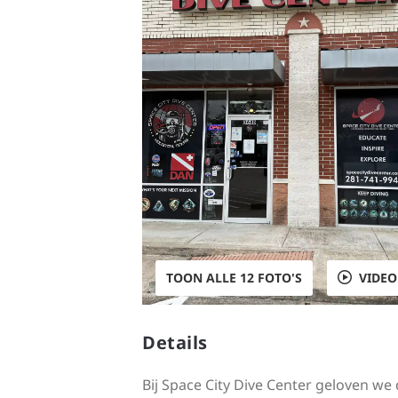
TOON ALLE 12 FOTO'S
VIDEO
Details
Bij Space City Dive Center geloven we 