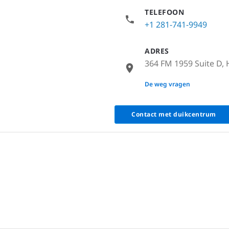
TELEFOON
+1 281-741-9949
ADRES
364 FM 1959 Suite D, 
None
De weg vragen
Contact met duikcentrum