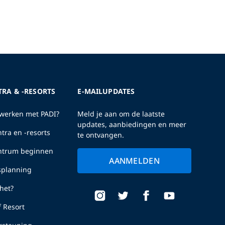
TRA & -RESORTS
E-MAILUPDATES
erken met PADI?
Meld je aan om de laatste
updates, aanbiedingen en meer
tra en -resorts
te ontvangen.
entrum beginnen
AANMELDEN
fsplanning
het?
f Resort