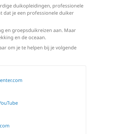
rdige duikopleidingen, professionele
t dat je een professionele duiker
ing en groepsduikreizen aan. Maar
ekking en de oceaan.
aar om je te helpen bij je volgende
center.com
YouTube
.com