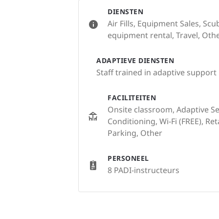
DIENSTEN
Air Fills, Equipment Sales, Sc
equipment rental, Travel, Oth
ADAPTIEVE DIENSTEN
Staff trained in adaptive support
FACILITEITEN
Onsite classroom, Adaptive Serv
Conditioning, Wi-Fi (FREE), Re
Parking, Other
PERSONEEL
8 PADI-instructeurs