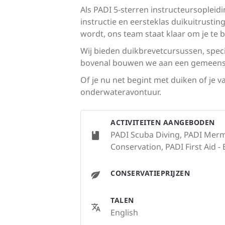
Als PADI 5-sterren instructeursoplei
instructie en eersteklas duikuitrusti
wordt, ons team staat klaar om je te b
Wij bieden duikbrevetcursussen, spec
bovenal bouwen we aan een gemeensch
Of je nu net begint met duiken of je v
onderwateravontuur.
ACTIVITEITEN AANGEBODEN
PADI Scuba Diving, PADI Merma
Conservation, PADI First Aid -
CONSERVATIEPRIJZEN
TALEN
English