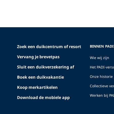
Zoek een duikcentrum of resort
BINNEN PADI
Vervang je brevetpas
Wie wij zijn
Sluit een duikverzekering af
Het PADI-versc
Onze historie
Boek een duikvakantie
Collectieve v
Koop merkartikelen
Werken bij PA
Download de mobiele app