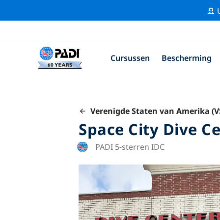
🚢 
Cursussen
Bescherming
Verenigde Staten van Amerika (V
Space City Dive C
PADI 5-sterren IDC