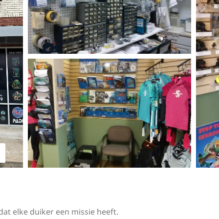
dat elke duiker een missie heeft.