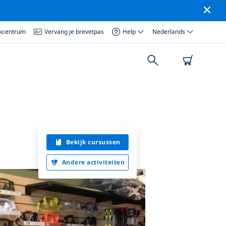
ikcentrum
Vervang je brevetpas
Help
Nederlands
Bekijk cursussen
Andere activiteiten