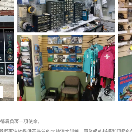
都肩負著一項使命。
中心，我們專注於提供高品質的水肺潛水訓練、專業級的指導和頂級