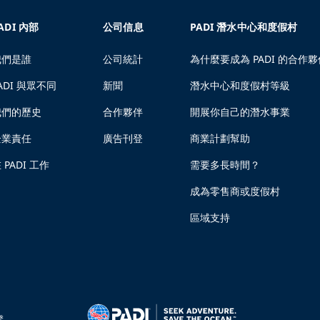
ADI 內部
公司信息
PADI 潛水中心和度假村
我們是誰
公司統計
為什麼要成為 PADI 的合作夥
ADI 與眾不同
新聞
潛水中心和度假村等級
我們的歷史
合作夥伴
開展你自己的潛水事業
企業責任
廣告刊登
商業計劃幫助
 PADI 工作
需要多長時間？
成為零售商或度假村
區域支持
繫