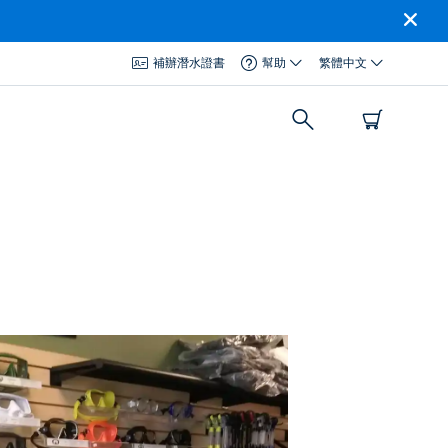
補辦潛水證書
幫助
繁體中文