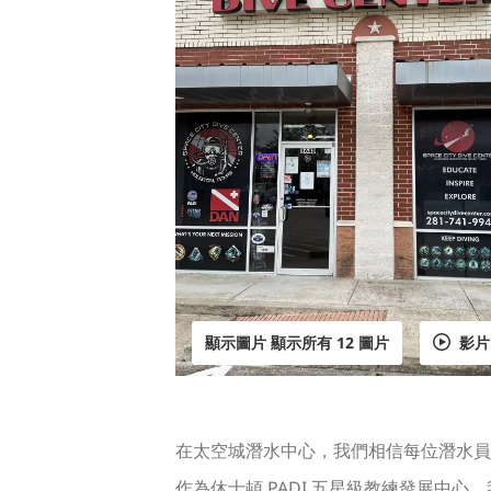
顯示圖片 顯示所有 12 圖片
影片
在太空城潛水中心，我們相信每位潛水員
作為休士頓 PADI 五星級教練發展