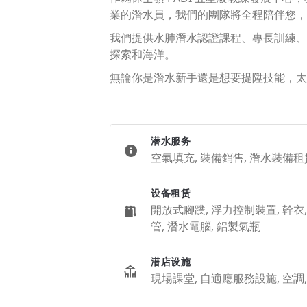
業的潛水員，我們的團隊將全程陪伴您，
我們提供水肺潛水認證課程、專長訓練、
探索和海洋。
無論你是潛水新手還是想要提陞技能，太
潜水服务
空氣填充, 裝備銷售, 潛水裝備租賃
设备租赁
開放式腳蹼, 浮力控制裝置, 幹衣, 全
管, 潛水電腦, 鋁製氣瓶
潜店设施
現場課堂, 自適應服務設施, 空調, W