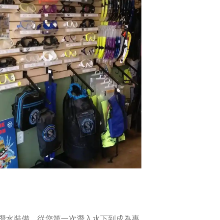
的潛水裝備。從您第一次潛入水下到成為專