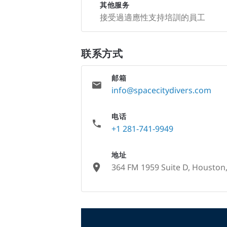
其他服务
接受過適應性支持培訓的員工
联系方式
邮箱
info@spacecitydivers.com
电话
+1 281-741-9949
地址
364 FM 1959 Suite D, Houston,
None