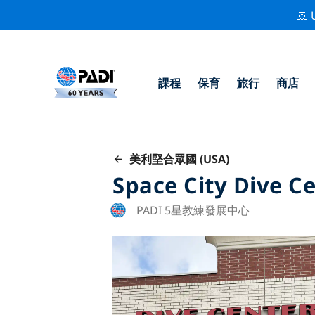
🚢 
課程
保育
旅行
商店
美利堅合眾國 (USA)
Space City Dive C
PADI 5星教練發展中心