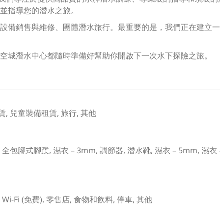
並指導您的潛水之旅。
設備銷售與維修、團體潛水旅行。最重要的是，我們正在建立一
空城潛水中心都隨時準備好幫助你開啟下一次水下探險之旅。
, 兒童裝備租賃, 旅行, 其他
包腳式腳蹼, 濕衣 – 3mm, 調節器, 潛水靴, 濕衣 – 5mm, 濕衣
i-Fi (免費), 零售店, 食物和飲料, 停車, 其他