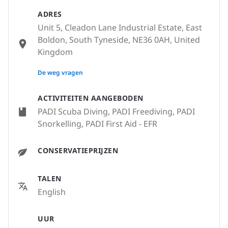
ADRES
Unit 5, Cleadon Lane Industrial Estate, East
Boldon, South Tyneside, NE36 0AH, United
Kingdom
None
De weg vragen
ACTIVITEITEN AANGEBODEN
PADI Scuba Diving, PADI Freediving, PADI
Snorkelling, PADI First Aid - EFR
CONSERVATIEPRIJZEN
TALEN
English
UUR