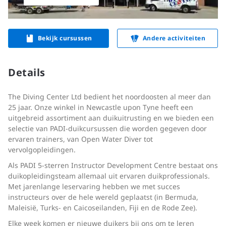
Bekijk cursussen
Andere activiteiten
Details
The Diving Center Ltd bedient het noordoosten al meer dan
25 jaar. Onze winkel in Newcastle upon Tyne heeft een
uitgebreid assortiment aan duikuitrusting en we bieden een
selectie van PADI-duikcursussen die worden gegeven door
ervaren trainers, van Open Water Diver tot
vervolgopleidingen.
Als PADI 5-sterren Instructor Development Centre bestaat ons
duikopleidingsteam allemaal uit ervaren duikprofessionals.
Met jarenlange leservaring hebben we met succes
instructeurs over de hele wereld geplaatst (in Bermuda,
Maleisië, Turks- en Caicoseilanden, Fiji en de Rode Zee).
Elke week komen er nieuwe duikers bij ons om te leren