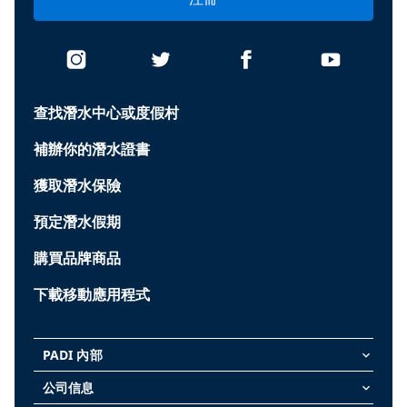
查找潛水中心或度假村
補辦你的潛水證書
獲取潛水保險
預定潛水假期
購買品牌商品
下載移動應用程式
PADI 內部
keyboard_arrow_down
公司信息
keyboard_arrow_down