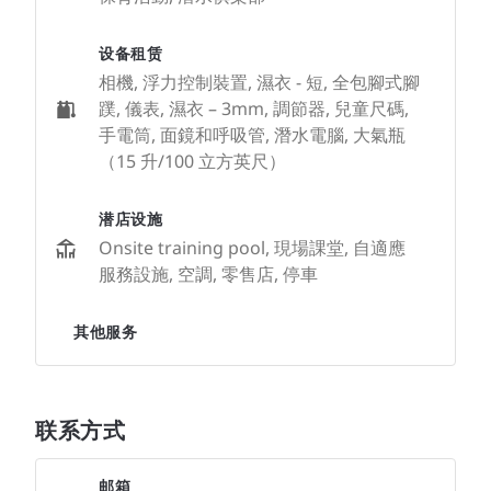
设备租赁
相機, 浮力控制裝置, 濕衣 - 短, 全包腳式腳
蹼, 儀表, 濕衣 – 3mm, 調節器, 兒童尺碼,
手電筒, 面鏡和呼吸管, 潛水電腦, 大氣瓶
（15 升/100 立方英尺）
潜店设施
Onsite training pool, 現場課堂, 自適應
服務設施, 空調, 零售店, 停車
其他服务
联系方式
邮箱