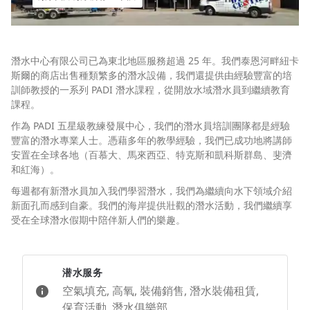
潛水中心有限公司已為東北地區服務超過 25 年。我們泰恩河畔紐卡
斯爾的商店出售種類繁多的潛水設備，我們還提供由經驗豐富的培
訓師教授的一系列 PADI 潛水課程，從開放水域潛水員到繼續教育
課程。
作為 PADI 五星級教練發展中心，我們的潛水員培訓團隊都是經驗
豐富的潛水專業人士。憑藉多年的教學經驗，我們已成功地將講師
安置在全球各地（百慕大、馬來西亞、特克斯和凱科斯群島、斐濟
和紅海）。
每週都有新潛水員加入我們學習潛水，我們為繼續向水下領域介紹
新面孔而感到自豪。我們的海岸提供壯觀的潛水活動，我們繼續享
受在全球潛水假期中陪伴新人們的樂趣。
潜水服务
空氣填充, 高氧, 裝備銷售, 潛水裝備租賃,
保育活動, 潛水俱樂部