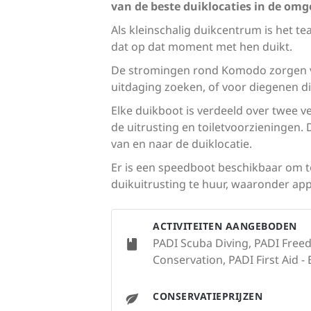
van de beste duiklocaties in de omg
Als kleinschalig duikcentrum is het t
dat op dat moment met hen duikt.
De stromingen rond Komodo zorgen vo
uitdaging zoeken, of voor diegenen die
Elke duikboot is verdeeld over twee 
de uitrusting en toiletvoorzieningen.
van en naar de duiklocatie.
Er is een speedboot beschikbaar om t
duikuitrusting te huur, waaronder ap
ACTIVITEITEN AANGEBODEN
PADI Scuba Diving, PADI Freed
Conservation, PADI First Aid - 
CONSERVATIEPRIJZEN