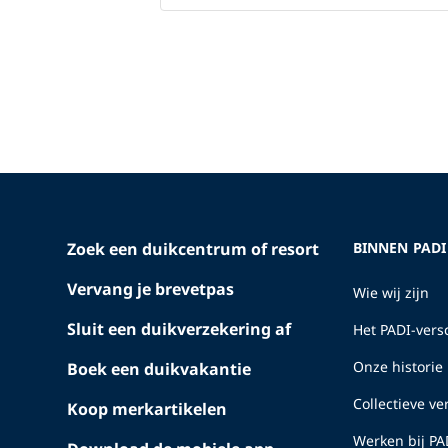
Zoek een duikcentrum of resort
BINNEN PADI
Vervang je brevetpas
Wie wij zijn
Sluit een duikverzekering af
Het PADI-versc
Onze historie
Boek een duikvakantie
Collectieve v
Koop merkartikelen
Werken bij PA