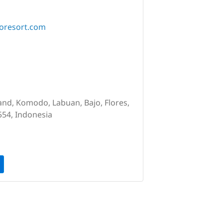
oresort.com
land, Komodo, Labuan, Bajo, Flores,
54, Indonesia