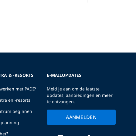
TRA & -RESORTS
E-MAILUPDATES
erken met PADI?
Meld je aan om de laatste
updates, aanbiedingen en meer
tra en -resorts
te ontvangen.
entrum beginnen
AANMELDEN
fsplanning
het?