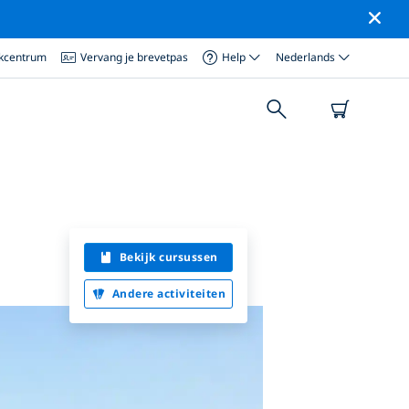
ikcentrum
Vervang je brevetpas
Help
Nederlands
Bekijk cursussen
Andere activiteiten