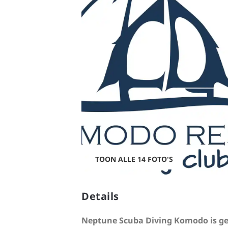
TOON ALLE 14 FOTO'S
Details
Neptune Scuba Diving Komodo
is g