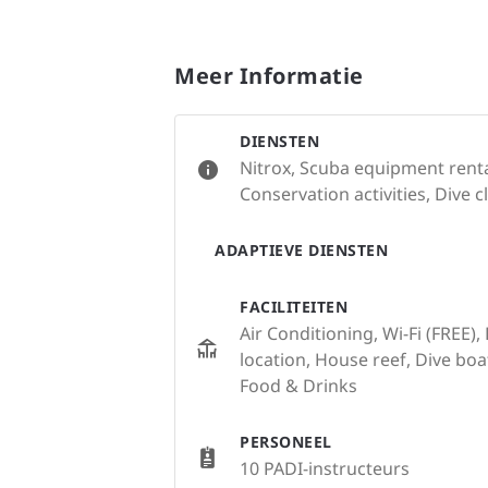
Meer Informatie
DIENSTEN
Nitrox, Scuba equipment renta
Conservation activities, Dive c
ADAPTIEVE DIENSTEN
FACILITEITEN
Air Conditioning, Wi-Fi (FREE),
location, House reef, Dive bo
Food & Drinks
PERSONEEL
10 PADI-instructeurs