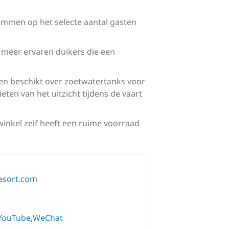
stemmen op het selecte aantal gasten
meer ervaren duikers die een
 en beschikt over zoetwatertanks voor
ten van het uitzicht tijdens de vaart
inkel zelf heeft een ruime voorraad
esort.com
YouTube
WeChat