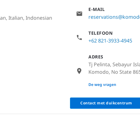
E-MAIL
reservations@komod
n, Italian, Indonesian
TELEFOON
+62 821-3933-4945
ADRES
Tj Pelinta, Sebayur Is
Komodo, No State 865
None
De weg vragen
Contact met duikcentrum