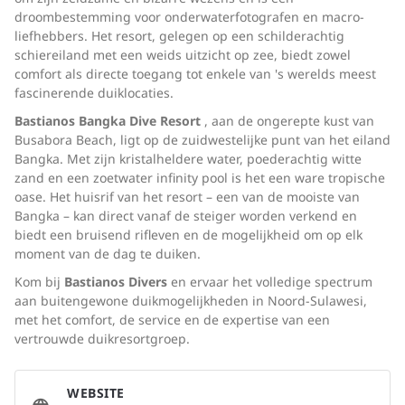
droombestemming voor onderwaterfotografen en macro-
liefhebbers. Het resort, gelegen op een schilderachtig
schiereiland met een weids uitzicht op zee, biedt zowel
comfort als directe toegang tot enkele van 's werelds meest
fascinerende duiklocaties.
Bastianos Bangka Dive Resort
, aan de ongerepte kust van
Busabora Beach, ligt op de zuidwestelijke punt van het eiland
Bangka. Met zijn kristalheldere water, poederachtig witte
zand en een zoetwater infinity pool is het een ware tropische
oase. Het huisrif van het resort – een van de mooiste van
Bangka – kan direct vanaf de steiger worden verkend en
biedt een bruisend rifleven en de mogelijkheid om op elk
moment van de dag te duiken.
Kom bij
Bastianos Divers
en ervaar het volledige spectrum
aan buitengewone duikmogelijkheden in Noord-Sulawesi,
met het comfort, de service en de expertise van een
vertrouwde duikresortgroep.
WEBSITE