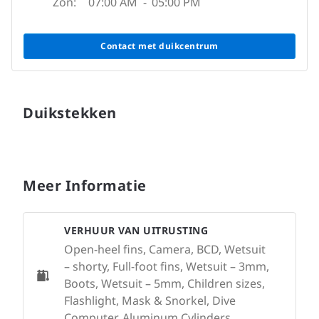
Zon:
07:00 AM
-
05:00 PM
Contact met duikcentrum
Duikstekken
Meer Informatie
VERHUUR VAN UITRUSTING
Open-heel fins, Camera, BCD, Wetsuit
– shorty, Full-foot fins, Wetsuit – 3mm,
Boots, Wetsuit – 5mm, Children sizes,
Flashlight, Mask & Snorkel, Dive
Computer, Aluminum Cylinders