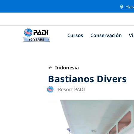
🚢 Has
Cursos
Conservación
Vi
Indonesia
Bastianos Divers
Resort PADI