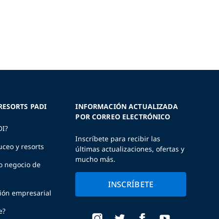
RESORTS PADI
INFORMACIÓN ACTUALIZADA
POR CORREO ELECTRÓNICO
DI?
Inscríbete para recibir las
uceo y resorts
últimas actualizaciones, ofertas y
mucho más.
o negocio de
INSCRÍBETE
ción empresarial
e?