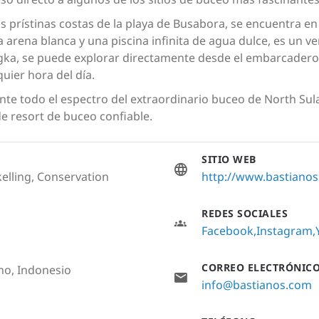
as prístinas costas de la playa de Busabora, se encuentra en
 arena blanca y una piscina infinita de agua dulce, es un ve
ngka, se puede explorar directamente desde el embarcadero,
quier hora del día.
te todo el espectro del extraordinario buceo de North Sul
de resort de buceo confiable.
SITIO WEB
elling, Conservation
http://www.bastiano
REDES SOCIALES
Facebook
Instagram
CORREO ELECTRÓNIC
ano, Indonesio
info@bastianos.com