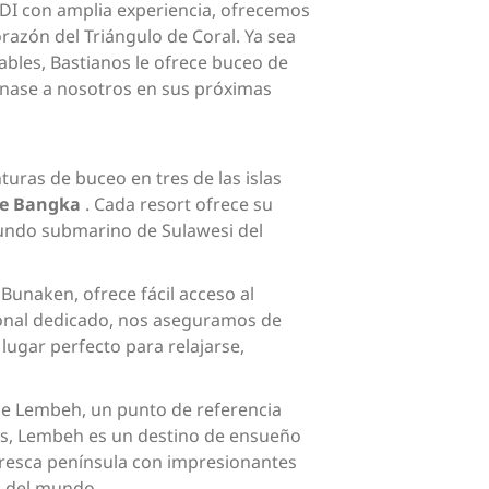
DI con amplia experiencia, ofrecemos
razón del Triángulo de Coral. Ya sea
bles, Bastianos le ofrece buceo de
 Únase a nosotros en sus próximas
turas de buceo en tres de las islas
 de Bangka
. Cada resort ofrece su
mundo submarino de Sulawesi del
 Bunaken, ofrece fácil acceso al
onal dedicado, nos aseguramos de
lugar perfecto para relajarse,
de Lembeh, un punto de referencia
ras, Lembeh es un destino de ensueño
toresca península con impresionantes
s del mundo.