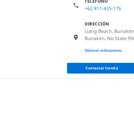
TELÉFONO
+62 811-435-176
DIRECCIÓN
Liang Beach, Bunaken
Bunaken, No State 95
None
Obtener indicaciones
Contactar tienda