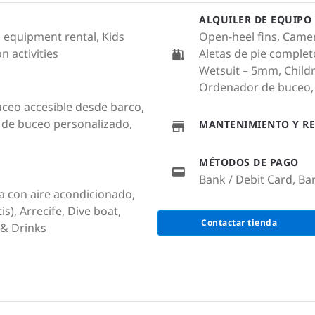
ALQUILER DE EQUIPO
a equipment rental, Kids
Open-heel fins, Camer
 activities
Aletas de pie complet
Wetsuit – 5mm, Childr
Ordenador de buceo,
Buceo accesible desde barco,
 de buceo personalizado,
MANTENIMIENTO Y RE
MÉTODOS DE PAGO
Bank / Debit Card, Ba
a con aire acondicionado,
is), Arrecife, Dive boat,
Contactar tienda
& Drinks