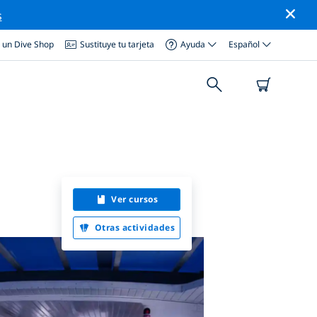
s
a un Dive Shop
Sustituye tu tarjeta
Ayuda
Español
Ver cursos
Otras actividades