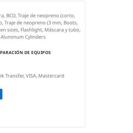
a, BCD, Traje de neopreno (corto,
o, Traje de neopreno (3 mm, Boots,
en sizes, Flashlight, Máscara y tubo,
 Aluminum Cylinders
PARACIÓN DE EQUIPOS
nk Transfer, VISA, Mastercard