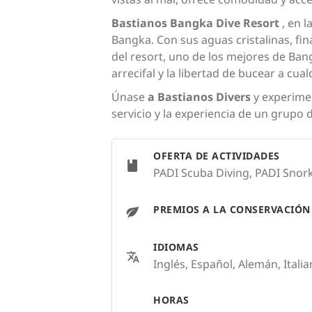
Bastianos Bangka Dive Resort
, en l
Bangka. Con sus aguas cristalinas, fina
del resort, uno de los mejores de Ba
arrecifal y la libertad de bucear a cual
Únase
a Bastianos Divers
y experimen
servicio y la experiencia de un grupo 
OFERTA DE ACTIVIDADES
PADI Scuba Diving, PADI Snork
PREMIOS A LA CONSERVACIÓN
IDIOMAS
Inglés, Español, Alemán, Itali
HORAS