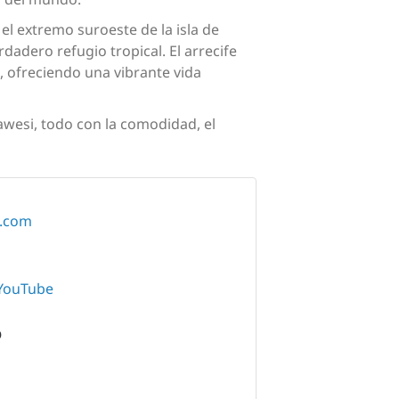
 el extremo suroeste de la isla de
rdadero refugio tropical. El arrecife
 ofreciendo una vibrante vida
awesi, todo con la comodidad, el
s.com
YouTube
O