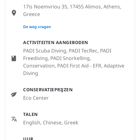
17is Noemvriou 35, 17455 Alimos, Athens,
Greece
None
De weg vragen
ACTIVITEITEN AANGEBODEN
PADI Scuba Diving, PADI TecRec, PADI
Freediving, PADI Snorkelling,
Conservation, PADI First Aid - EFR, Adaptive
Diving
CONSERVATIEPRIJZEN
Eco Center
TALEN
English, Chinese, Greek
UUR