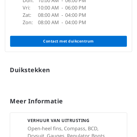
Don:
10:00 AM
-
06:00 PM
Vri:
10:00 AM
-
06:00 PM
Zat:
08:00 AM
-
04:00 PM
Zon:
08:00 AM
-
04:00 PM
Contact met duikcentrum
Duikstekken
Meer Informatie
VERHUUR VAN UITRUSTING
Open-heel fins, Compass, BCD,
Drysuit, Gauges, Regulator, Boots,