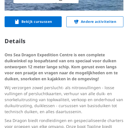
Bekijk cursussen
Andere activiteiten
Details
Ons Sea Dragon Expedition Centre is een complete
duikwinkel op loopafstand van ons speciaal voor duiken
ontworpen 12 meter lange schip. Kom gerust even langs
voor een praatje en vragen naar de mogelijkheden om te
duiken, snorkelen en kajakken in de omgeving!
Wij verzorgen zowel perslucht- als nitroxvullingen - losse
vullingen of persluchtkaarten, verhuur van alle duik- en
snorkeluitrusting van topkwaliteit, verkoop en onderhoud van
duikuitrusting, duiklessen - cursussen van basisduiken tot
technisch duiken, en alles daartussenin.
Sea Dragon biedt rondleidingen en gespecialiseerde charters
voor groepen van elke omvang. Onze boot Topline biedt