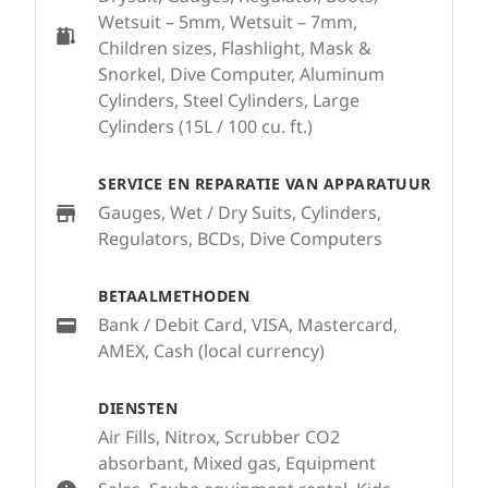
Wetsuit – 5mm, Wetsuit – 7mm,
Children sizes, Flashlight, Mask &
Snorkel, Dive Computer, Aluminum
Cylinders, Steel Cylinders, Large
Cylinders (15L / 100 cu. ft.)
SERVICE EN REPARATIE VAN APPARATUUR
Gauges, Wet / Dry Suits, Cylinders,
Regulators, BCDs, Dive Computers
BETAALMETHODEN
Bank / Debit Card, VISA, Mastercard,
AMEX, Cash (local currency)
DIENSTEN
Air Fills, Nitrox, Scrubber CO2
absorbant, Mixed gas, Equipment