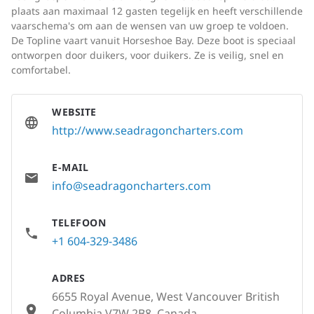
plaats aan maximaal 12 gasten tegelijk en heeft verschillende
vaarschema's om aan de wensen van uw groep te voldoen.
De Topline vaart vanuit Horseshoe Bay. Deze boot is speciaal
ontworpen door duikers, voor duikers. Ze is veilig, snel en
comfortabel.
WEBSITE
http://www.seadragoncharters.com
E-MAIL
info@seadragoncharters.com
TELEFOON
+1 604-329-3486
ADRES
6655 Royal Avenue, West Vancouver British
Columbia V7W 2B8, Canada