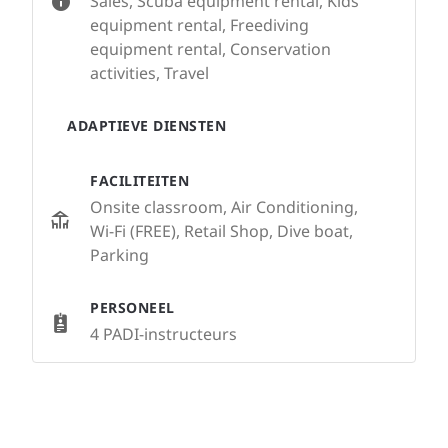
Sales, Scuba equipment rental, Kids
equipment rental, Freediving
equipment rental, Conservation
activities, Travel
ADAPTIEVE DIENSTEN
FACILITEITEN
Onsite classroom, Air Conditioning,
Wi-Fi (FREE), Retail Shop, Dive boat,
Parking
PERSONEEL
4 PADI-instructeurs