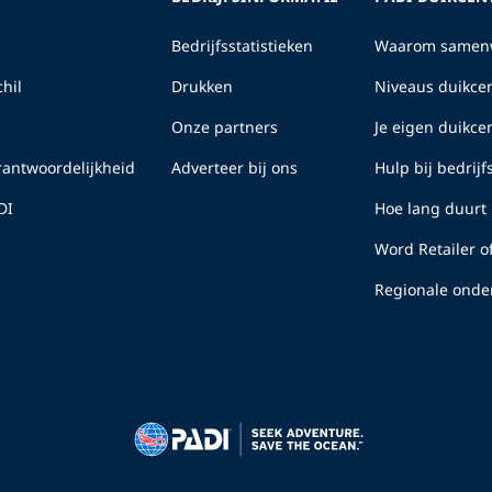
Bedrijfsstatistieken
Waarom samenw
hil
Drukken
Niveaus duikcen
Onze partners
Je eigen duikc
erantwoordelijkheid
Adverteer bij ons
Hulp bij bedrij
DI
Hoe lang duurt 
Word Retailer o
Regionale onde