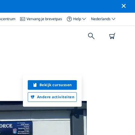
ikcentrum
Vervang je brevetpas
Help
Nederlands
Bekijk cursussen
Andere activiteiten