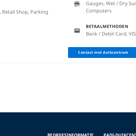
Gauges, Wet / Dry Sui
Computers
, Retail Shop, Parking
BETAALMETHODEN
Bank / Debit Card, VI
Contact met duikcentrum
BEDRIJFSINFORMATIE
PADI-DUIKCEN