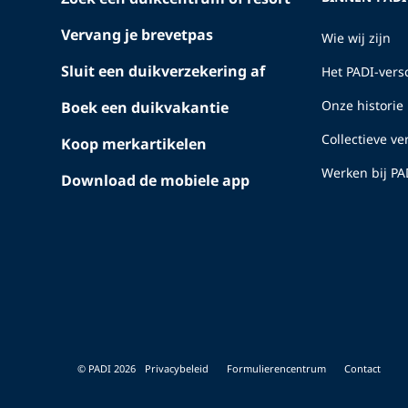
Vervang je brevetpas
Wie wij zijn
Sluit een duikverzekering af
Het PADI-versc
Onze historie
Boek een duikvakantie
Collectieve v
Koop merkartikelen
Werken bij PA
Download de mobiele app
© PADI 2026
Privacybeleid
Formulierencentrum
Contact