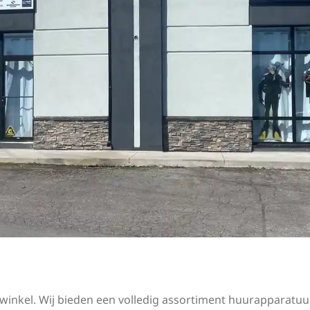
winkel. Wij bieden een volledig assortiment huurapparatuur,