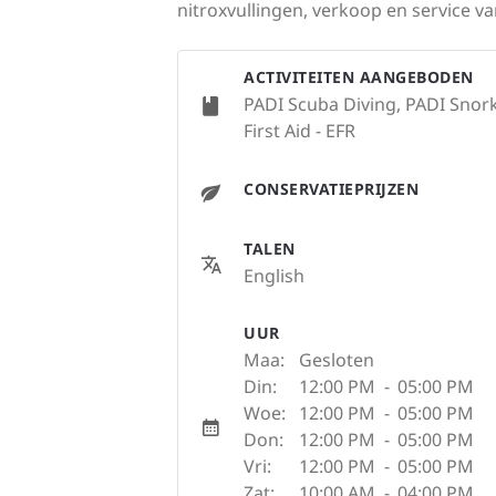
nitroxvullingen, verkoop en service v
ACTIVITEITEN AANGEBODEN
PADI Scuba Diving, PADI Snork
First Aid - EFR
CONSERVATIEPRIJZEN
TALEN
English
UUR
Maa:
Gesloten
Din:
12:00 PM
-
05:00 PM
Woe:
12:00 PM
-
05:00 PM
Don:
12:00 PM
-
05:00 PM
Vri:
12:00 PM
-
05:00 PM
Zat:
10:00 AM
-
04:00 PM