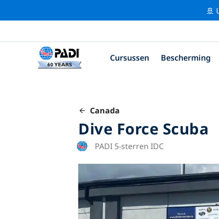
🚢 
Cursussen
Bescherming
Canada
Dive Force Scuba
PADI 5-sterren IDC