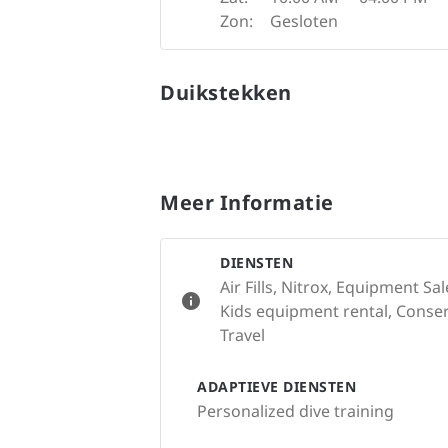
Zon:
Gesloten
Duikstekken
Meer Informatie
DIENSTEN
Air Fills, Nitrox, Equipment S
Kids equipment rental, Conserv
Travel
ADAPTIEVE DIENSTEN
Personalized dive training