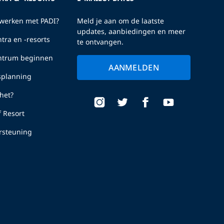
erken met PADI?
Meld je aan om de laatste
updates, aanbiedingen en meer
tra en -resorts
te ontvangen.
entrum beginnen
AANMELDEN
fsplanning
het?
f Resort
rsteuning