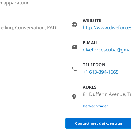
an apparatuur
WEBSITE
elling, Conservation, PADI
http://www.diveforc
E-MAIL
diveforcescuba@gma
TELEFOON
+1 613-394-1665
ADRES
81 Dufferin Avenue, 
None
De weg vragen
Contact met duikcentrum