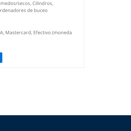
úmedos/secos, Cilindros,
Ordenadores de buceo
SA, Mastercard, Efectivo (moneda