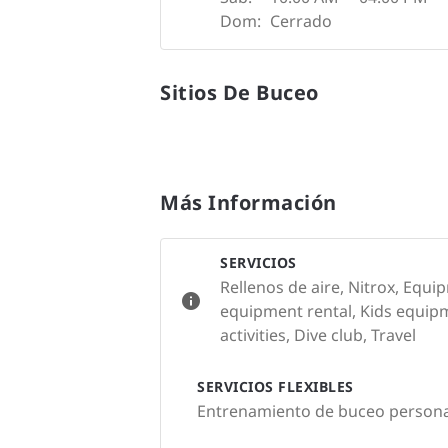
Dom:
Cerrado
Sitios De Buceo
Más Información
SERVICIOS
Rellenos de aire, Nitrox, Equi
equipment rental, Kids equip
activities, Dive club, Travel
SERVICIOS FLEXIBLES
Entrenamiento de buceo persona