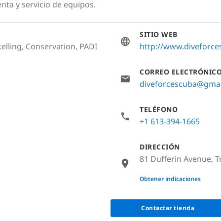
enta y servicio de equipos.
SITIO WEB
elling, Conservation, PADI
http://www.diveforc
CORREO ELECTRÓNIC
diveforcescuba@gma
TELÉFONO
+1 613-394-1665
DIRECCIÓN
81 Dufferin Avenue, 
None
Obtener indicaciones
Contactar tienda