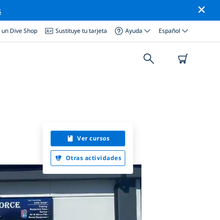
s
a un Dive Shop
Sustituye tu tarjeta
Ayuda
Español
Ver cursos
Otras actividades