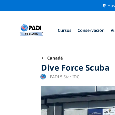
🚢 Has
Cursos
Conservación
Vi
Canadá
Dive Force Scuba
PADI 5 Star IDC