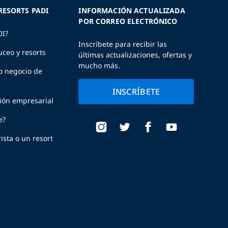
RESORTS PADI
INFORMACIÓN ACTUALIZADA
POR CORREO ELECTRÓNICO
DI?
Inscríbete para recibir las
uceo y resorts
últimas actualizaciones, ofertas y
mucho más.
o negocio de
INSCRÍBETE
ción empresarial
e?
ista o un resort