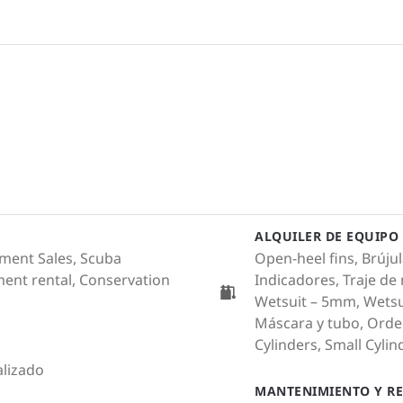
ALQUILER DE EQUIPO
pment Sales, Scuba
Open-heel fins, Brúju
ment rental, Conservation
Indicadores, Traje de
Wetsuit – 5mm, Wetsui
Máscara y tubo, Ord
Cylinders, Small Cylind
lizado
MANTENIMIENTO Y RE