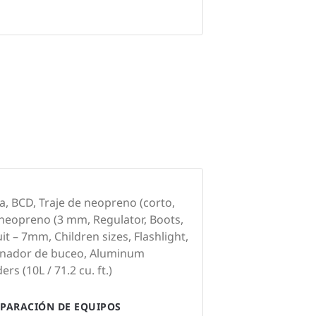
la, BCD, Traje de neopreno (corto,
 neopreno (3 mm, Regulator, Boots,
t – 7mm, Children sizes, Flashlight,
enador de buceo, Aluminum
ers (10L / 71.2 cu. ft.)
PARACIÓN DE EQUIPOS