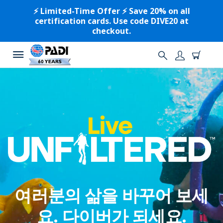
⚡️ Limited-Time Offer ⚡️ Save 20% on all
certification cards. Use code DIVE20 at
checkout.
여러분의 삶을 바꾸어 보세
요. 다이버가 되세요.