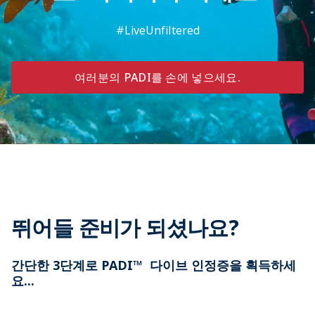
#LiveUnfiltered
여러분의 PADI를 손에 넣으세요.
뛰어들 준비가 되셨나요?
간단한 3단계로 PADI™ 다이브 인정증을 획득하세
요...