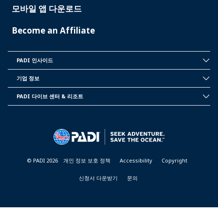
모바일 앱 다운로드
Become an Affiliate
PADI 인사이드
INSIDE
PADI
기업 정보
CORPORATE
INFORMATION
PADI 다이브 센터 & 리조트
PADI
DIVE
CENTER
&
RESORTS
© PADI 2026
개인 정보 보호 정책
Accessibility
Copyright
신청서 다운받기
문의