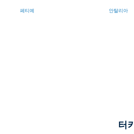
페티예
안탈리아
터키