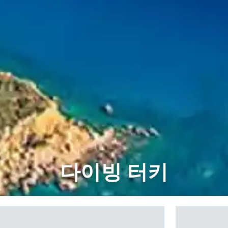
다이빙 터키