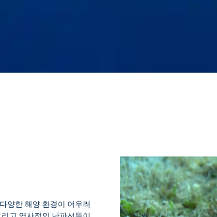
다양한 해양 환경이 어우러
, 그리고 역사적인 난파선들이