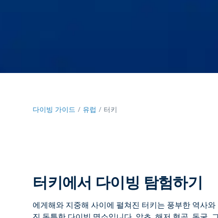
다이빙 가이드
유럽
터키
터키에서 다이빙 탐험하기
에게해와 지중해 사이에 펼쳐진
터키는
풍부한 역사와 
진 독특한 다이빙 명소입니다. 암초, 해저 협곡, 동굴