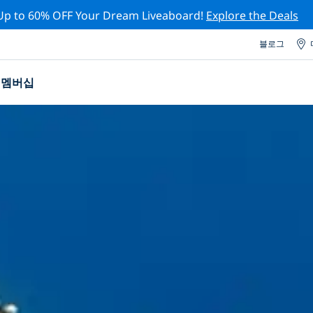
Up to 60% OFF Your Dream Liveaboard!
Explore the Deals
블로그
멤버십