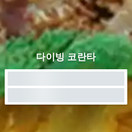
다이빙 코란타