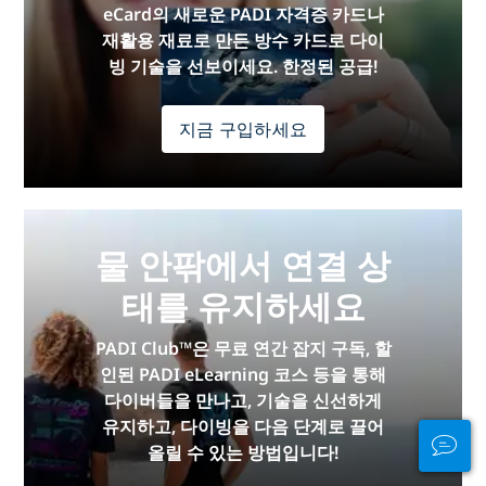
eCard의 새로운 PADI 자격증 카드나
재활용 재료로 만든 방수 카드로 다이
빙 기술을 선보이세요. 한정된 공급!
지금 구입하세요
물 안팎에서 연결 상
태를 유지하세요
PADI Club™은 무료 연간 잡지 구독, 할
인된 PADI eLearning 코스 등을 통해
다이버들을 만나고, 기술을 신선하게
유지하고, 다이빙을 다음 단계로 끌어
올릴 수 있는 방법입니다!