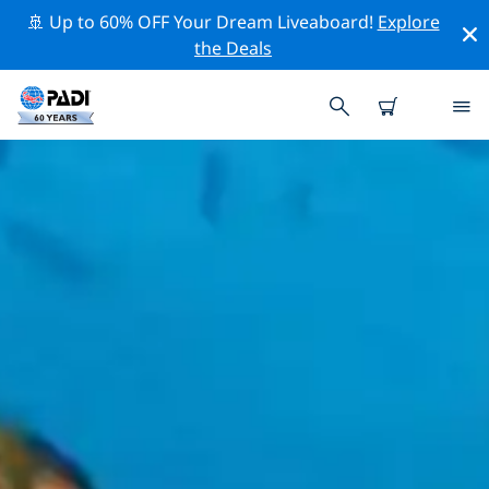
🚢 Up to 60% OFF Your Dream Liveaboard!
Explore
the Deals