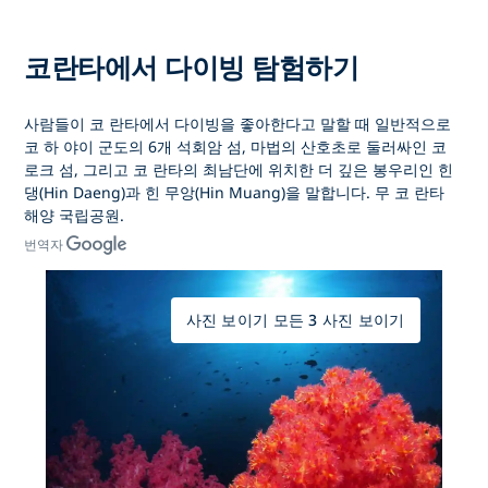
코란타에서 다이빙 탐험하기
사람들이 코 란타에서 다이빙을 좋아한다고 말할 때 일반적으로
코 하 야이 군도의 6개 석회암 섬, 마법의 산호초로 둘러싸인 코
로크 섬, 그리고 코 란타의 최남단에 위치한 더 깊은 봉우리인 힌
댕(Hin Daeng)과 힌 무앙(Hin Muang)을 말합니다. 무 코 란타
해양 국립공원.
번역자
사진 보이기 모든 3 사진 보이기