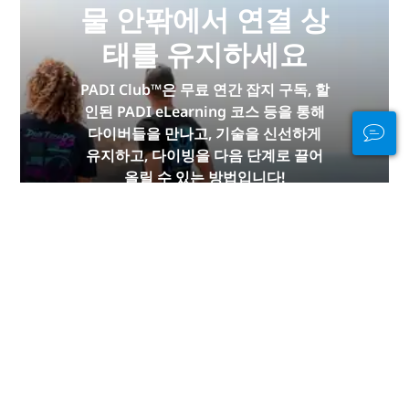
물 안팎에서 연결 상
태를 유지하세요
PADI Club™은 무료 연간 잡지 구독, 할
인된 PADI eLearning 코스 등을 통해
다이버들을 만나고, 기술을 신선하게
유지하고, 다이빙을 다음 단계로 끌어
올릴 수 있는 방법입니다!
지금 가입하세요
광고
대륙 별 다이빙