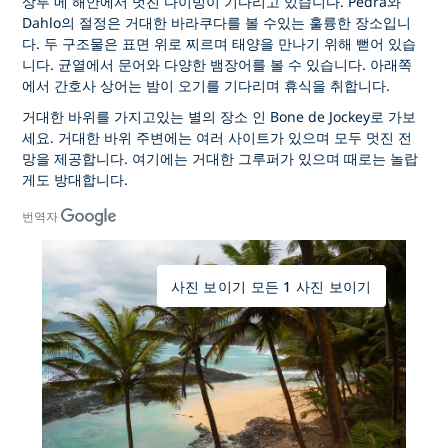
상투 메 해안에서 멋진 다이빙이 기다리고 있습니다. Pedra와
Dahlo의 절정은 거대한 바라쿠다를 볼 수있는 훌륭한 장소입니
다. 두 구조물은 표면 위로 찌르며 태양을 만나기 위해 뻗어 있습
니다. 균열에서 문어와 다양한 뱀장어를 볼 수 있습니다. 아래쪽
에서 간호사 상어는 밤이 오기를 기다리며 휴식을 취합니다.
거대한 바위를 가지고있는 별의 장소 인 Bone de Jockey로 가보
세요. 거대한 바위 주변에는 여러 사이트가 있으며 모두 멋진 전
망을 제공합니다. 여기에는 거대한 그루퍼가 있으며 때로는 놀랍
게도 방대합니다.
번역자
사진 보이기 모든 1 사진 보이기