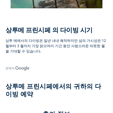
상투메 프린시페 의 다이빙 시기
상투 메에서의 다이빙은 일년 내내 쾌적하지만 섬의 가시성은 12
월부터 3 월까지 가장 맑으며이 기간 동안 사랑스러운 따뜻한 물
을 기대할 수 있습니다.
번역자
상투메 프린시페에서의 귀하의 다
이빙 예약