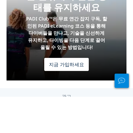
태를 유지하세요
PADI Club™은 무료 연간 잡지 구독, 할
인된 PADI eLearning 코스 등을 통해
다이버들을 만나고, 기술을 신선하게
유지하고, 다이빙을 다음 단계로 끌어
올릴 수 있는 방법입니다!
지금 가입하세요
광고
대륙 별 다이빙
유럽
중동 & 홍해