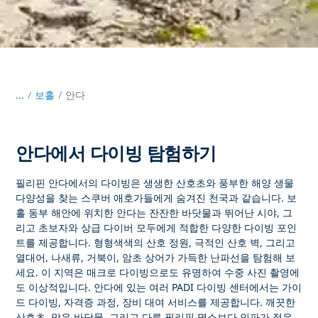
...
/
보홀
안다
안다에서 다이빙 탐험하기
필리핀 안다에서의 다이빙은
생생한 산호초와 풍부한 해양 생물
다양성을 찾는 스쿠버 애호가들에게 숨겨진 천국과 같습니다. 보
홀 동부 해안에 위치한 안다는 잔잔한 바닷물과 뛰어난 시야, 그
리고 초보자와 상급 다이버 모두에게 적합한 다양한 다이빙 포인
트를 제공합니다. 형형색색의 산호 정원, 극적인 산호 벽, 그리고
열대어, 나새류, 거북이, 암초 상어가 가득한 난파선을 탐험해 보
세요. 이 지역은 매크로 다이빙으로도 유명하여 수중 사진 촬영에
도 이상적입니다.
안다에 있는 여러 PADI 다이빙 센터에서는
가이
드 다이빙, 자격증 과정, 장비 대여 서비스를 제공합니다. 깨끗한
산호초, 맑은 바닷물, 그리고 다른 필리핀 명소보다 인파가 적은