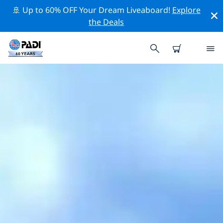
🚢 Up to 60% OFF Your Dream Liveaboard!
Explore
the Deals