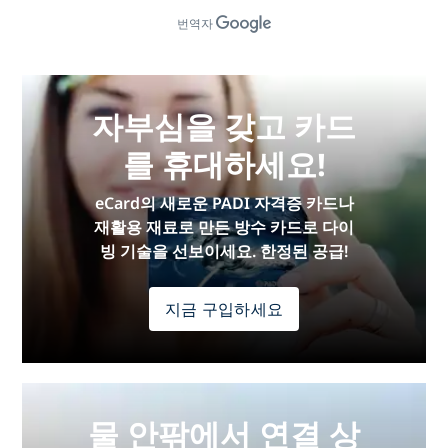
번역자
자부심을 갖고 카드
를 휴대하세요!
eCard의 새로운 PADI 자격증 카드나
재활용 재료로 만든 방수 카드로 다이
빙 기술을 선보이세요. 한정된 공급!
지금 구입하세요
물 안팎에서 연결 상