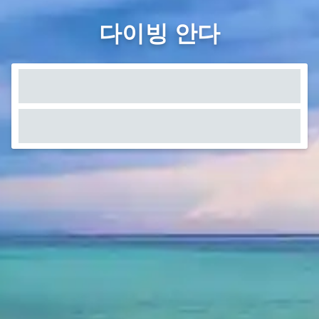
다이빙 안다