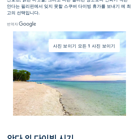
안다는
필리핀에서 잊지 못할 스쿠버 다이빙 휴가를 보내기
에 최
고의 선택입니다.
번역자
사진 보이기 모든 1 사진 보이기
안다 의 다이빙 시기