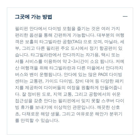
그곳에 가는 방법
필리핀 안다에서
다이빙 모험을 즐기는 것은 여러 가지
편리한 옵션을 통해 간편하게 가능합니다. 대부분의 여행
객은 보홀의
타그빌라란 공항(TAG)
으로 오며, 마닐라, 세
부, 그리고 다른 필리핀 주요 도시에서 정기 항공편이 있
습니다. 타그빌라란에서 안다까지는 자가용, 택시 또는
셔틀 서비스를 이용하여 약
2~3시간이 소요
됩니다. 저예
산 여행객을 위해 타그빌라란과 다른 마을에서 안다까지
버스와 밴이 운행됩니다.
안다에 있는 많은 PADI 다이빙
센터는
교통편, 가이드 다이빙, 장비 대여 등 다양한 패키
지를 제공하여 다이버들의 여정을 원활하게 만들어줍니
다. 잘 정비된 도로, 지역 교통, 그리고 공항에서의 쉬운
접근성을 갖춘 안다는
필리핀에서 잊지 못할 스쿠버 다이
빙 휴가를
보내기에 이상적인 관문입니다. 깨끗한 산호
초, 다채로운 해양 생물, 그리고 여유로운 해안가 분위기
를 만끽할 수 있습니다.