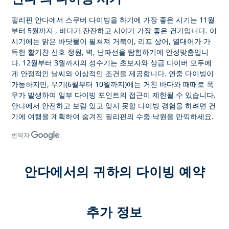
필리핀 안다에서 스쿠버 다이빙을
하기에 가장 좋은 시기는
11월
부터 5월까지
, 바다가 잔잔하고 시야가 가장 좋은 건기입니다. 이
시기에는 맑은 바닷물이 펼쳐져 거북이, 리프 상어, 열대어가 가
득한 활기찬 산호 정원, 벽, 난파선을 탐험하기에 안성맞춤입니
다.
12월부터 3월까지의 성수기는
초보자와 상급 다이버 모두에
게 안정적인 날씨와 이상적인 조건을 제공합니다. 연중 다이빙이
가능하지만, 우기(6월부터 10월까지)에는 거친 바다와 때때로 폭
우가 발생하여 일부 다이빙 포인트의 접근이 제한될 수 있습니다.
안다에서 안전하고 보람 있고 잊지 못할 다이빙 경험을
하려면 건
기에 여행을 계획하여 숨겨진 필리핀의 수중 낙원을 만끽하세요.
번역자
안다에서의 귀하의 다이빙 예약
추가 정보