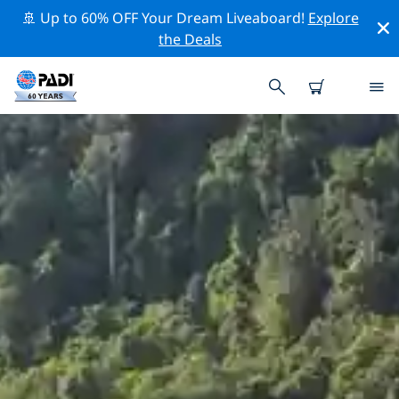
🚢 Up to 60% OFF Your Dream Liveaboard!
Explore
the Deals