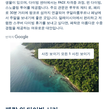
생물이 있으며, 다이빙 센터에서는
PADI 자격증 과정, 펀 다이빙,
스노클링 투어를
제공합니다. 주요 관문은
루무트 제티
로, 페리
로 30분 거리에 팡코르 섬까지 연결되어 쿠알라룸푸르나 페낭에
서 주말을 보내기에 좋은 곳입니다.
말레이시아에서 편리하고 저
렴한 스쿠버 다이빙 휴가를 보내고
싶다면, 페락은 아름다운 수중
경험을 제공하는 여유로운 대안입니다.
번역자
사진 보이기 모든 1 사진 보이기