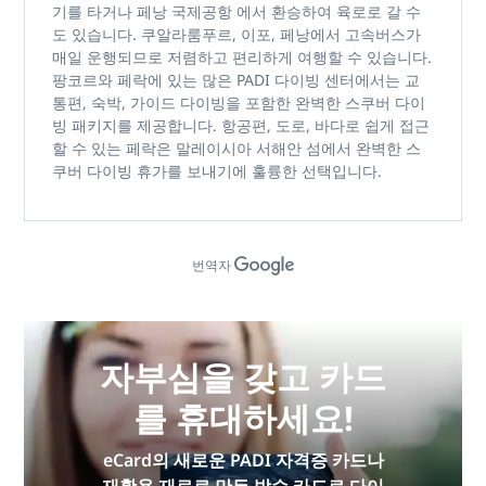
기를 타거나
페낭 국제공항
에서 환승하여 육로로 갈 수
도 있습니다. 쿠알라룸푸르, 이포, 페낭에서 고속버스가
매일 운행되므로 저렴하고 편리하게 여행할 수 있습니다.
팡코르와 페락에 있는 많은 PADI 다이빙 센터에서는
교
통편, 숙박, 가이드 다이빙을 포함한 완벽한 스쿠버 다이
빙 패키지를 제공합니다. 항공편, 도로, 바다로 쉽게 접근
할 수 있는 페락은
말레이시아 서해안 섬에서 완벽한 스
쿠버 다이빙 휴가를
보내기에 훌륭한 선택입니다.
번역자
자부심을 갖고 카드
를 휴대하세요!
eCard의 새로운 PADI 자격증 카드나
재활용 재료로 만든 방수 카드로 다이