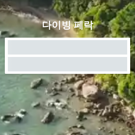
다이빙 페락