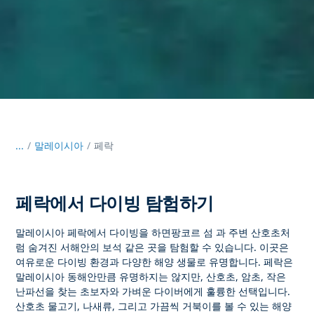
...
/
말레이시아
페락
페락에서 다이빙 탐험하기
말레이시아 페락에서 다이빙을 하면
팡코르 섬
과 주변 산호초처
럼 숨겨진 서해안의 보석 같은 곳을 탐험할 수 있습니다. 이곳은
여유로운 다이빙 환경과 다양한 해양 생물로 유명합니다. 페락은
말레이시아 동해안만큼 유명하지는 않지만, 산호초, 암초, 작은
난파선을 찾는 초보자와 가벼운 다이버에게 훌륭한 선택입니다.
산호초 물고기, 나새류, 그리고 가끔씩 거북이를 볼 수 있는 해양