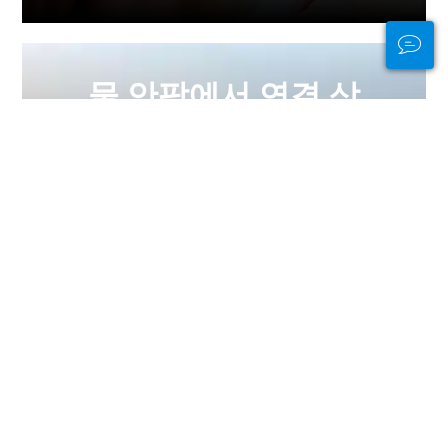
물 안팎에서 연결 상
태를 유지하세요
PADI Club™은 무료 연간 잡지 구독, 할
인된 PADI eLearning 코스 등을 통해
다이버들을 만나고, 기술을 신선하게
유지하고, 다이빙을 다음 단계로 끌어
올릴 수 있는 방법입니다!
지금 가입하세요
광고