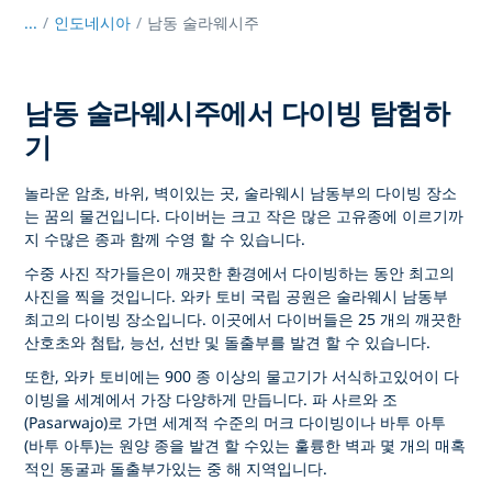
...
/
인도네시아
남동 술라웨시주
남동 술라웨시주에서 다이빙 탐험하
기
놀라운 암초, 바위, 벽이있는 곳, 술라웨시 남동부의 다이빙 장소
는 꿈의 물건입니다. 다이버는 크고 작은 많은 고유종에 이르기까
지 수많은 종과 함께 수영 할 수 있습니다.
수중 사진 작가들은이 깨끗한 환경에서 다이빙하는 동안 최고의
사진을 찍을 것입니다. 와카 토비 국립 공원은 술라웨시 남동부
최고의 다이빙 장소입니다. 이곳에서 다이버들은 25 개의 깨끗한
산호초와 첨탑, 능선, 선반 및 돌출부를 발견 할 수 있습니다.
또한, 와카 토비에는 900 종 이상의 물고기가 서식하고있어이 다
이빙을 세계에서 가장 다양하게 만듭니다. 파 사르와 조
(Pasarwajo)로 가면 세계적 수준의 머크 다이빙이나 바투 아투
(바투 아투)는 원양 종을 발견 할 수있는 훌륭한 벽과 몇 개의 매혹
적인 동굴과 돌출부가있는 중 해 지역입니다.