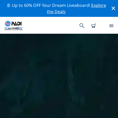
🚢 Up to 60% OFF Your Dream Liveaboard!
Explore
the Deals