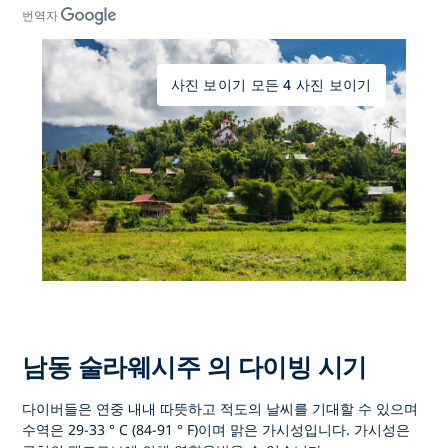
번역자
사진 보이기 모든 4 사진 보이기
남동 술라웨시주 의 다이빙 시기
다이버들은 연중 내내 따뜻하고 적도의 날씨를 기대할 수 있으며
수역은 29-33 ° C (84-91 ° F)이며 맑은 가시성입니다. 가시성은