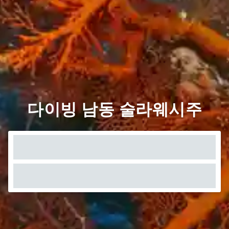
다이빙 남동 술라웨시주