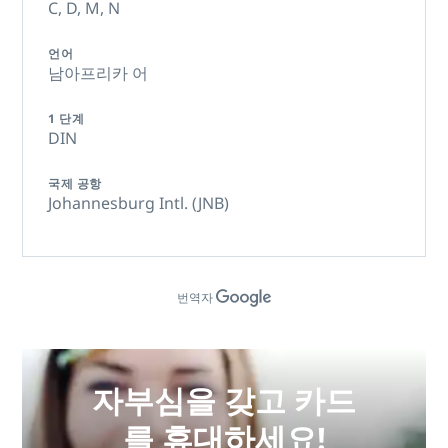
C,
D,
M,
N
언어
남아프리카 어
1 단계
DIN
국제 공항
Johannesburg Intl. (JNB)
번역자
자부심을 갖고 카드
를 휴대하세요!