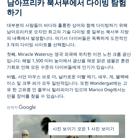
남아프리카 북서부에서 다이빙 탐험
하기
대부분의 사람들이 바다와 훌륭한 상어와 함께 다이빙하기 위해
남아프리카로 오지만 최고의 기술 다이빙 중 일부는 북서부 지방
의 내륙에서 발생합니다. 여기서 다이버들은 독특하게 도전적인
3 개의 다이빙 사이트를 선택합니다.
첫째, Miracle Waters는 영국 외곽에 위치한 이전 노천 크롬 광산
입니다. 해발 1,500 미터 높이에서 광산을 채운 맑은 샘물은 훈련
기회로 인해 모든 수준의 다이버들에게 인기가 있습니다.
바벨, 서던 마우스 브로 더, 날카로운 이빨 메기, 새우, 게, 블랙베
이스 및 크루 퍼가 모두 일반적입니다. 또한 Wondergat에는 고
유 한 고유종 인 줄무늬 틸라피아가 있으며 Marico Oog에서는
민물 장어를 찾을 수 있습니다.
번역자
사진 보이기 모든 1 사진 보이기