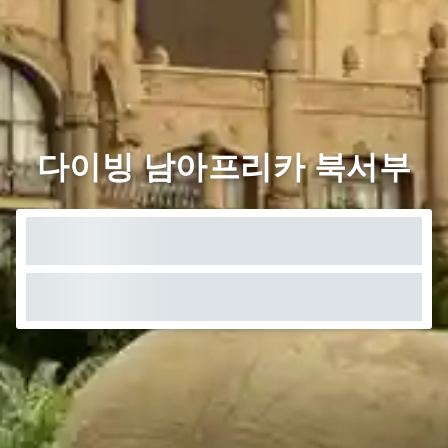
다이빙 남아프리카 북서부