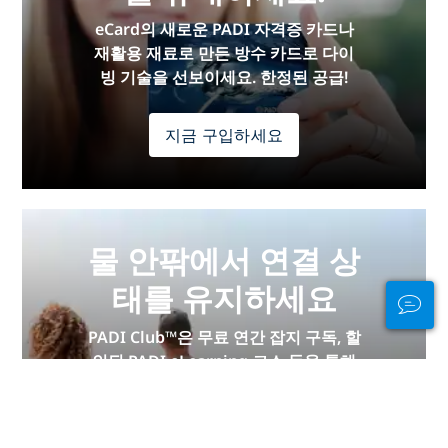
eCard의 새로운 PADI 자격증 카드나
재활용 재료로 만든 방수 카드로 다이
빙 기술을 선보이세요. 한정된 공급!
지금 구입하세요
물 안팎에서 연결 상
태를 유지하세요
PADI Club™은 무료 연간 잡지 구독, 할
인된 PADI eLearning 코스 등을 통해
다이버들을 만나고, 기술을 신선하게
유지하고, 다이빙을 다음 단계로 끌어
올릴 수 있는 방법입니다!