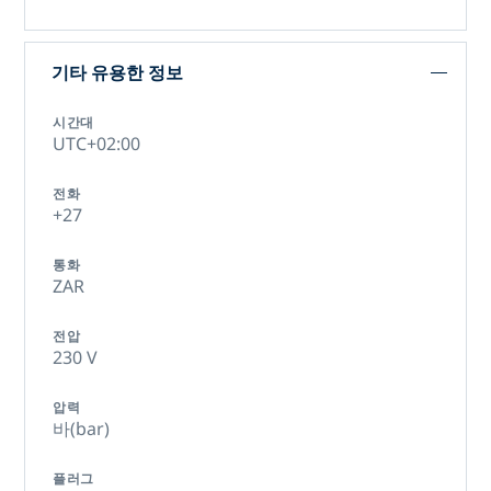
기타 유용한 정보
시간대
UTC+02:00
전화
+27
통화
ZAR
전압
230 V
압력
바(bar)
플러그