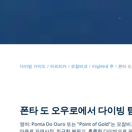
다이빙 가이드
아프리카
모잠비크
이남바네 주
폰타 도
폰타 도 오우로에서 다이빙
영어: Ponta Do Ouro 또는 "Point of Gold"는
마을로 모래사장, 친근한 분위기, 훌륭한 다이빙으로 