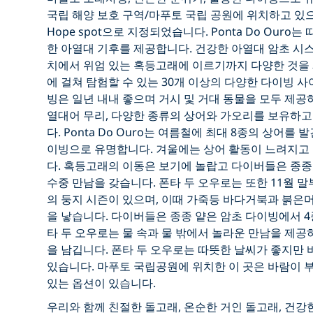
국립 해양 보호 구역/마푸토 국립 공원에 위치하고 있으
Hope spot으로 지정되었습니다. Ponta Do Ouro
한 아열대 기후를 제공합니다. 건강한 아열대 암초 시
치에서 위엄 있는 혹등고래에 이르기까지 다양한 것을 제
에 걸쳐 탐험할 수 있는 30개 이상의 다양한 다이빙 
빙은 일년 내내 좋으며 거시 및 거대 동물을 모두 제공
열대어 무리, 다양한 종류의 상어와 가오리를 보유하고
다. Ponta Do Ouro는 여름철에 최대 8종의 상어를
이빙으로 유명합니다. 겨울에는 상어 활동이 느려지고
다. 혹등고래의 이동은 보기에 놀랍고 다이버들은 종종
수중 만남을 갖습니다. 폰타 두 오우로는 또한 11월 
의 둥지 시즌이 있으며, 이때 가죽등 바다거북과 붉은
을 낳습니다. 다이버들은 종종 얕은 암초 다이빙에서 4
타 두 오우로는 물 속과 물 밖에서 놀라운 만남을 제공
을 남깁니다. 폰타 두 오우로는 따뜻한 날씨가 좋지만 
있습니다. 마푸토 국립공원에 위치한 이 곳은 바람이 부
있는 옵션이 있습니다.
우리와 함께 친절한 돌고래, 온순한 거인 돌고래, 건