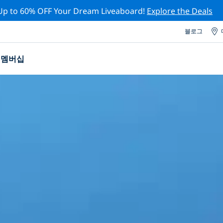
Up to 60% OFF Your Dream Liveaboard!
Explore the Deals
블로그
멤버십