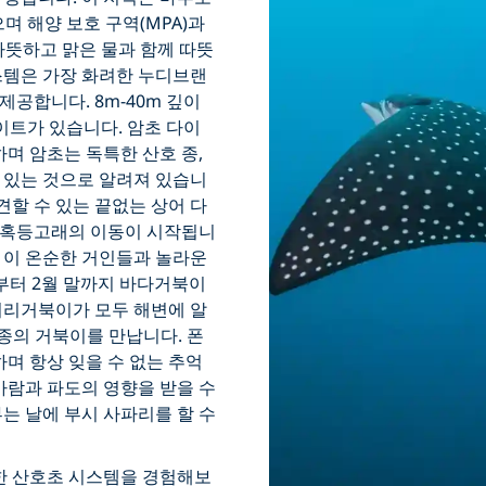
며 해양 보호 구역(MPA)과
는 따뜻하고 맑은 물과 함께 따뜻
스템은 가장 화려한 누디브랜
공합니다. 8m-40m 깊이
사이트가 있습니다. 암초 다이
하며 암초는 독특한 산호 종,
 있는 것으로 알려져 있습니
 발견할 수 있는 끝없는 상어 다
 혹등고래의 이동이 시작됩니
 이 온순한 거인들과 놀라운
말부터 2월 말까지 바다거북이
머리거북이가 모두 해변에 알
종의 거북이를 만납니다. 폰
하며 항상 잊을 수 없는 추억
바람과 파도의 영향을 받을 수
는 날에 부시 사파리를 할 수
강한 산호초 시스템을 경험해보