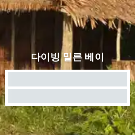
다이빙 밀른 베이