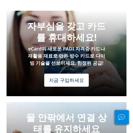
자부심을 갖고 카드
를 휴대하세요!
eCard의 새로운 PADI 자격증 카드나
재활용 재료로 만든 방수 카드로 다이
빙 기술을 선보이세요. 한정된 공급!
지금 구입하세요
물 안팎에서 연결 상
태를 유지하세요