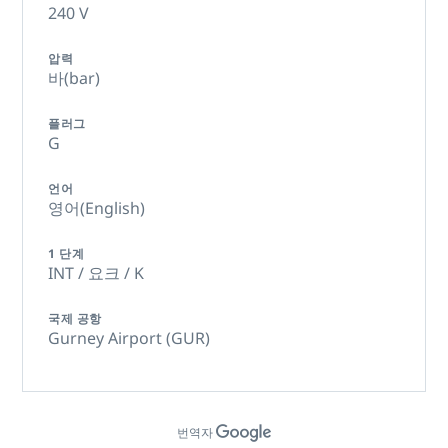
240 V
압력
바(bar)
플러그
G
언어
영어(English)
1 단계
INT / 요크 / K
국제 공항
Gurney Airport (GUR)
번역자