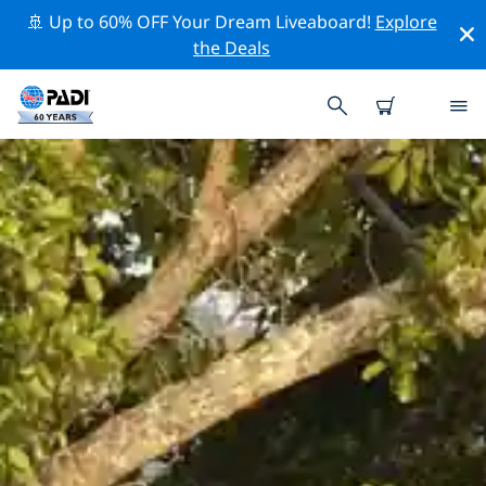
🚢 Up to 60% OFF Your Dream Liveaboard!
Explore
the Deals