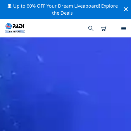
🚢 Up to 60% OFF Your Dream Liveaboard!
Explore
the Deals