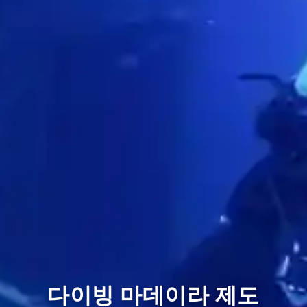
다이빙 마데이라 제도