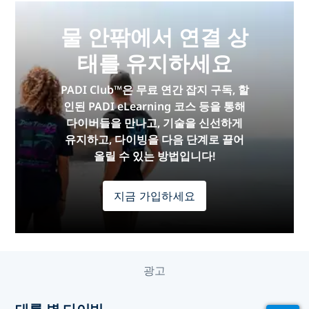
물 안팎에서 연결 상
태를 유지하세요
PADI Club™은 무료 연간 잡지 구독, 할
인된 PADI eLearning 코스 등을 통해
다이버들을 만나고, 기술을 신선하게
유지하고, 다이빙을 다음 단계로 끌어
올릴 수 있는 방법입니다!
지금 가입하세요
광고