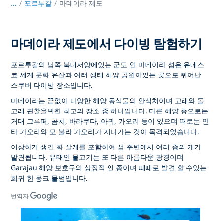
...
/
포르투갈
마데이라 제도
마데이라 제도에서 다이빙 탐험하기
포르투갈의 남쪽 북대서양에있는 군도 인 마데이라 섬은 유네스
코 세계 문화 유산과 여러 생태 해양 공원이있는 곳으로 뛰어난
스쿠버 다이빙 장소입니다.
마데이라는 끝없이 다양한 해양 동식물의 안식처이며 고래와 돌
고래 관찰을위한 최고의 장소 중 하나입니다. 다른 해양 종으로는
거대 그루퍼, 곰치, 바라쿠다, 아귀, 가오리 등이 있으며 때로는 만
타 가오리와 모 불라 가오리가 지나가는 것이 목격되었습니다.
이상하게 생긴 화 살게를 포함하여 섬 주변에서 여러 종의 게가
발견됩니다. 유태인 물고기는 또 다른 아름다운 광경이며
Garajau 해양 보호구의 상징적 인 종이며 때때로 발견 할 수있는
희귀 한 몽크 물범입니다.
번역자