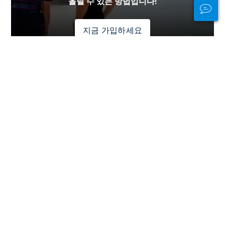
올릴 수 있는 방법입니다!
지금 가입하세요
광고
대륙 별 다이빙
유럽
중동 & 홍해
중앙 아메리카
아시아
인도양
태평양
아프리카
카리브해