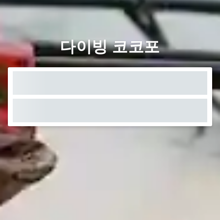
다이빙 코코포