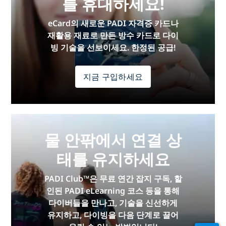
를 휴대하세요!
eCard의 새로운 PADI 자격증 카드나
재활용 재료로 만든 방수 카드로 다이
빙 기술을 선보이세요. 한정된 공급!
지금 구입하세요
물 안팎에서 연결 상
태를 유지하세요
PADI Club™은 무료 연간 잡지 구독, 할
인된 PADI eLearning 코스 등을 통해
다이버들을 만나고, 기술을 신선하게
유지하고, 다이빙을 다음 단계로 끌어