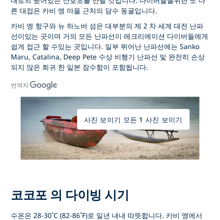
대로의 뻗어있는 산호초를 만날 것입니다. 다이버들을위한 또 다
른 대접은 카비 엥 마을 근처의 담수 동굴입니다.
카비 엥 항구와 뉴 하노버 섬은 대부분의 제 2 차 세계 대전 난파
선이있는 곳이며 거의 모든 난파선이 레크리에이션 다이버들에게
쉽게 접근 할 수있는 곳입니다. 일부 뛰어난 난파선에는 Sanko
Maru, Catalina, Deep Pete 수상 비행기 난파선 및 완전히 손상
되지 않은 희귀 한 일본 잠수함이 포함됩니다.
번역자
사진 보이기 모든 1 사진 보이기
코코포 의 다이빙 시기
수온은 28-30˚C (82-86˚F)로 일년 내내 따뜻합니다. 카비 엥에서