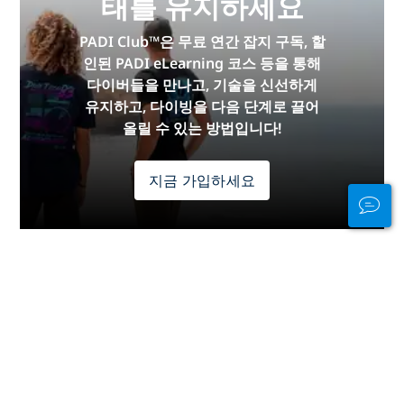
태를 유지하세요
PADI Club™은 무료 연간 잡지 구독, 할
인된 PADI eLearning 코스 등을 통해
다이버들을 만나고, 기술을 신선하게
유지하고, 다이빙을 다음 단계로 끌어
올릴 수 있는 방법입니다!
지금 가입하세요
PADI로부터 감사드립니다.
이 페이지는 다음의 PADI 멤버들의 기여 없이는 불가능했
을 것입니다:
Don Foster's Dive Cayman, Ltd.
,
Ocean
Frontiers, Ltd.
.
부인 성명(Disclaimer)