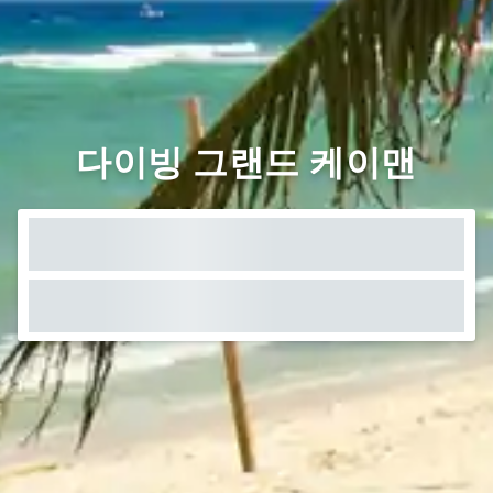
다이빙 그랜드 케이맨