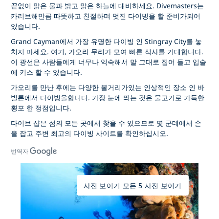
끝없이 맑은 물과 밝고 맑은 하늘에 대비하세요. Divemasters는
카리브해만큼 따뜻하고 친절하며 멋진 다이빙을 할 준비가되어
있습니다.
Grand Cayman에서 가장 유명한 다이빙 인 Stingray City를 놓
치지 마세요. 여기, 가오리 무리가 모여 빠른 식사를 기대합니다.
이 광선은 사람들에게 너무나 익숙해서 말 그대로 집어 들고 입술
에 키스 할 수 있습니다.
가오리를 만난 후에는 다양한 볼거리가있는 인상적인 장소 인 바
빌론에서 다이빙을합니다. 가장 눈에 띄는 것은 물고기로 가득한
횡포 한 정점입니다.
다이브 샵은 섬의 모든 곳에서 찾을 수 있으므로 몇 군데에서 손
을 잡고 주변 최고의 다이빙 사이트를 확인하십시오.
번역자
사진 보이기 모든 5 사진 보이기