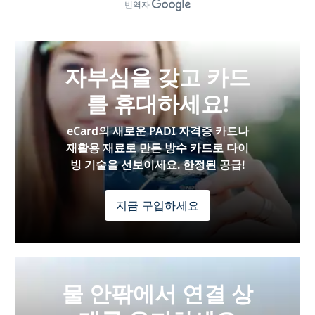
번역자
자부심을 갖고 카드
를 휴대하세요!
eCard의 새로운 PADI 자격증 카드나
재활용 재료로 만든 방수 카드로 다이
빙 기술을 선보이세요. 한정된 공급!
지금 구입하세요
물 안팎에서 연결 상