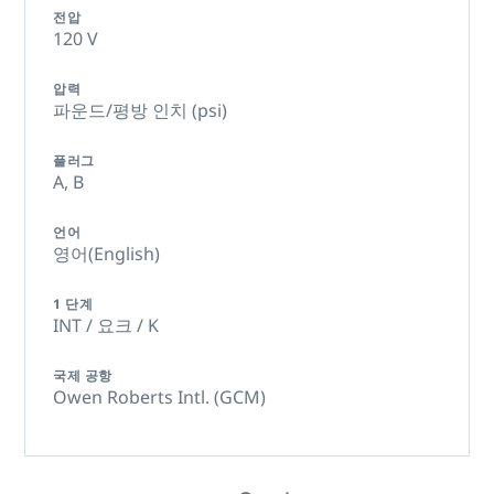
전압
120 V
압력
파운드/평방 인치 (psi)
플러그
A,
B
언어
영어(English)
1 단계
INT / 요크 / K
국제 공항
Owen Roberts Intl. (GCM)