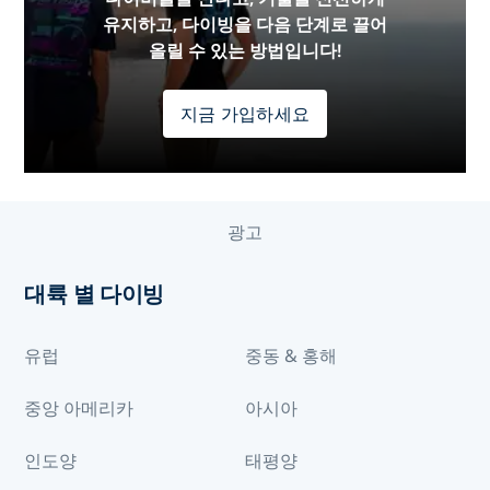
유지하고, 다이빙을 다음 단계로 끌어
올릴 수 있는 방법입니다!
지금 가입하세요
광고
대륙 별 다이빙
유럽
중동 & 홍해
중앙 아메리카
아시아
인도양
태평양