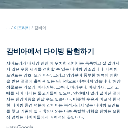
...
/
아프리카
감비아
감비아에서 다이빙 탐험하기
서아프리카 대서양 연안
에 위치한 감비아는
독특하고 잘 알려지
지 않은 수중 세계를 경험할 수 있는 다이빙 명소입니다. 다이빙
포인트는 암초, 모래 바닥, 그리고 영양분이 풍부한 해류의 영향
을 받은 곳곳에 흩어져 있는 난파선으로 이루어져 있습니다. 해양
생물로는 가오리, 바다거북, 그루퍼, 바라쿠다, 바닷가재, 그리고
떼를 지어 다니는 물고기들이 있으며, 연안에서 멀리 떨어진 곳에
서는 원양어종을 만날 수도 있습니다. 따뜻한 수온과 비교적 한적
한 다이빙 환경 덕분에
감비아는 북적거리지 않는 다이빙 포인트
를 찾고 기존의 열대 휴양지와는 다른 특별한 경험을 원하는 모험
심 넘치는
다이버들에게 매력적인 곳입니다.
번역자