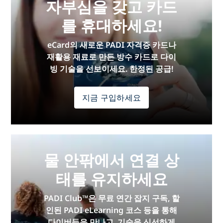
자부심을 갖고 카드
를 휴대하세요!
eCard의 새로운 PADI 자격증 카드나
재활용 재료로 만든 방수 카드로 다이
빙 기술을 선보이세요. 한정된 공급!
지금 구입하세요
물 안팎에서 연결 상
태를 유지하세요
PADI Club™은 무료 연간 잡지 구독, 할
인된 PADI eLearning 코스 등을 통해
다이버들을 만나고, 기술을 신선하게