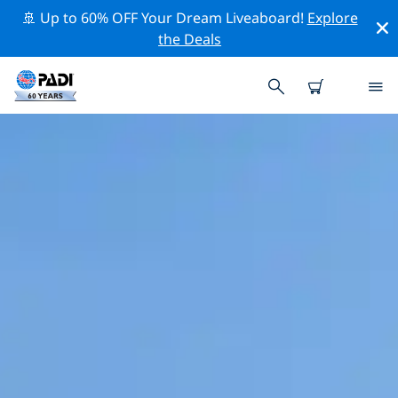
🚢 Up to 60% OFF Your Dream Liveaboard!
Explore
the Deals