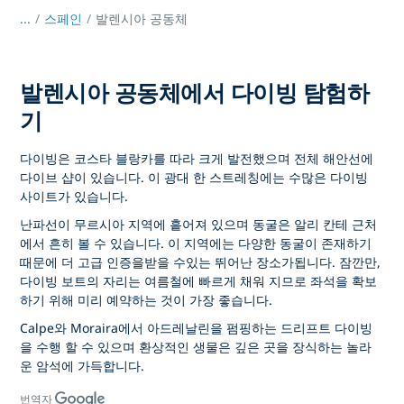
...
/
스페인
발렌시아 공동체
발렌시아 공동체에서 다이빙 탐험하
기
다이빙은 코스타 블랑카를 따라 크게 발전했으며 전체 해안선에
다이브 샵이 있습니다. 이 광대 한 스트레칭에는 수많은 다이빙
사이트가 있습니다.
난파선이 무르시아 지역에 흩어져 있으며 동굴은 알리 칸테 근처
에서 흔히 볼 수 있습니다. 이 지역에는 다양한 동굴이 존재하기
때문에 더 고급 인증을받을 수있는 뛰어난 장소가됩니다. 잠깐만,
다이빙 보트의 자리는 여름철에 빠르게 채워 지므로 좌석을 확보
하기 위해 미리 예약하는 것이 가장 좋습니다.
Calpe와 Moraira에서 아드레날린을 펌핑하는 드리프트 다이빙
을 수행 할 수 있으며 환상적인 생물은 깊은 곳을 장식하는 놀라
운 암석에 가득합니다.
번역자