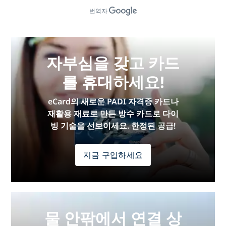
번역자
자부심을 갖고 카드
를 휴대하세요!
eCard의 새로운 PADI 자격증 카드나
재활용 재료로 만든 방수 카드로 다이
빙 기술을 선보이세요. 한정된 공급!
지금 구입하세요
물 안팎에서 연결 상