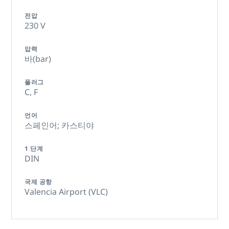
전압
230 V
압력
바(bar)
플러그
C,
F
언어
스페인어; 카스티야
1 단계
DIN
국제 공항
Valencia Airport (VLC)