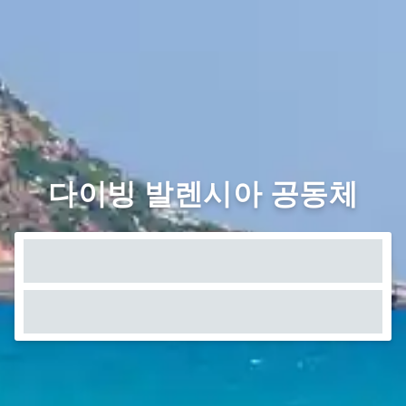
다이빙 발렌시아 공동체