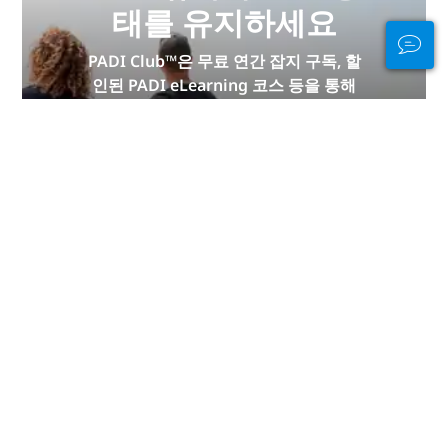
태를 유지하세요
PADI Club™은 무료 연간 잡지 구독, 할
인된 PADI eLearning 코스 등을 통해
다이버들을 만나고, 기술을 신선하게
유지하고, 다이빙을 다음 단계로 끌어
올릴 수 있는 방법입니다!
지금 가입하세요
발렌시아 공동체: 다이빙을 위한 최
고의 장소
광고