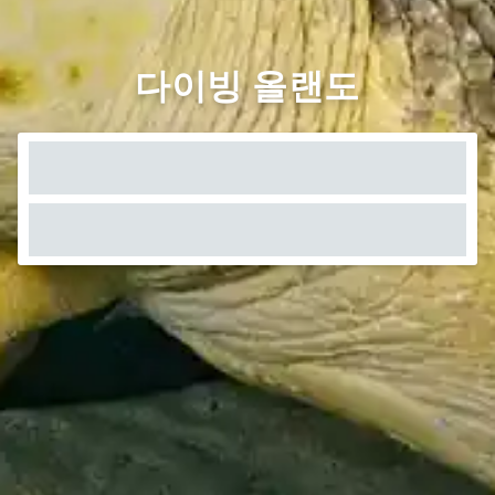
다이빙 올랜도