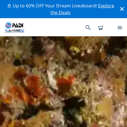
🚢 Up to 60% OFF Your Dream Liveaboard!
Explore
the Deals