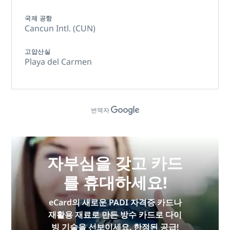
국제 공항
Cancun Intl. (CUN)
고압산실
Playa del Carmen
번역자
자부심을 갖고 카드
를 휴대하세요!
eCard의 새로운 PADI 자격증 카드나
재활용 재료로 만든 방수 카드로 다이
빙 기술을 선보이세요. 한정된 공급!