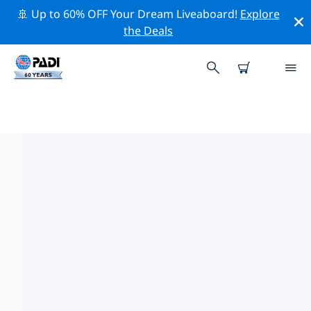
🚢 Up to 60% OFF Your Dream Liveaboard!
Explore
the Deals
싱가포르주변 최고의 다이브 사이트
현재 싱가포르주변에 4 다이빙 사이트가 나열되어 있으며
그 중 3 는 절벽(Wall-월) 다이빙입니다, 2 는 수영장(Pool-
풀) 다이빙입니다 그리고 2 는 모래 바닥(Sandy bottom) 다
이빙입니다.
위의 필터나 대화형 지도를 사용하여 싱가포르 주변의 다이
브 사이트를 탐색하세요. 또한 각 다이빙 사이트의 세부 정
보 페이지를 확인하고 해당 사이트를 알고 있다면 투표하세
요.