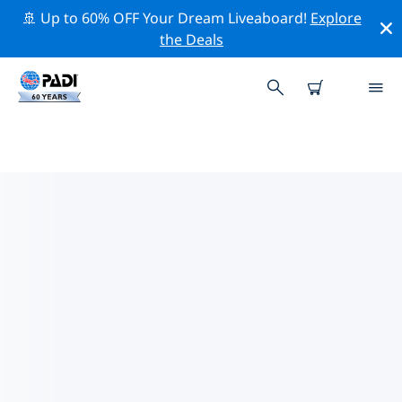
🚢 Up to 60% OFF Your Dream Liveaboard!
Explore
the Deals
스위스주변 최고의 다이브 사이트
현재 스위스주변에 85 다이빙 사이트가 나열되어 있으며 그
중 72 는 호수(Lake) 다이빙입니다, 11 는 비치(Beach) 다이
빙입니다 그리고 11 는 렉(Wreck-난파선) 다이빙입니다.
위의 필터나 대화형 지도를 사용하여 스위스 주변의 다이브
사이트를 탐색하세요. 또한 각 다이빙 사이트의 세부 정보
페이지를 확인하고 해당 사이트를 알고 있다면 투표하세요.