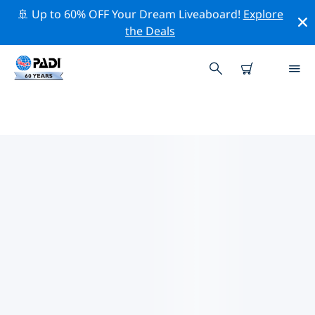
🚢 Up to 60% OFF Your Dream Liveaboard!
Explore
the Deals
마에 섬주변 최고의 다이브 사이트
현재 마에 섬주변에 6 다이빙 사이트가 나열되어 있으며 그
중 4 는 대양 다이빙입니다, 3 는 모래 바닥(Sandy bottom)
다이빙입니다 그리고 2 는 리프(Reef-암초) 다이빙입니다.
위의 필터나 대화형 지도를 사용하여 마에 섬 주변의 다이브
사이트를 탐색하세요. 또한 각 다이빙 사이트의 세부 정보
페이지를 확인하고 해당 사이트를 알고 있다면 투표하세요.