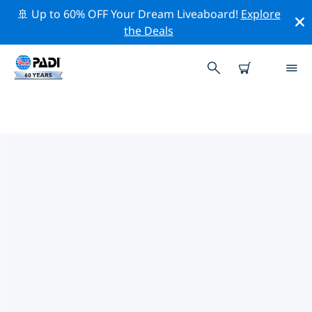
🚢 Up to 60% OFF Your Dream Liveaboard!
Explore
the Deals
사우디 아라비아주변 최고의 다이브
사이트
현재 사우디 아라비아주변에 9 다이빙 사이트가 나열되어
있으며 그 중 6 는 비치(Beach) 다이빙입니다, 6 는 리프
(Reef-암초) 다이빙입니다 그리고 4 는 절벽(Wall-월) 다이
빙입니다.
위의 필터나 대화형 지도를 사용하여 사우디 아라비아 주변
의 다이브 사이트를 탐색하세요. 또한 각 다이빙 사이트의
세부 정보 페이지를 확인하고 해당 사이트를 알고 있다면 투
표하세요.