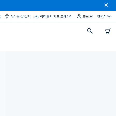
그
다이브 샵 찾기
여러분의 카드 교체하기
도움
한국어