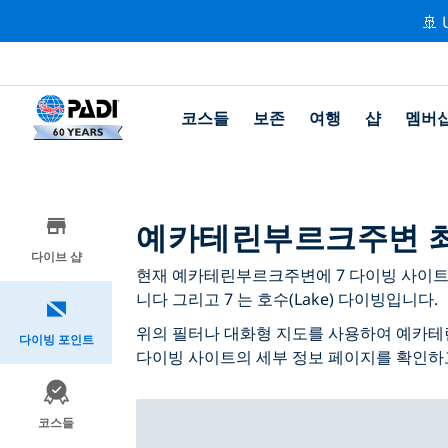
🚢 
코스들
보존
여행
샵
멤버
예카테린부르크주변 최
다이브 샵
현재 예카테린부르크주변에 7 다이빙 사이트가 
니다 그리고 7 는 호수(Lake) 다이빙입니다.
위의 필터나 대화형 지도를 사용하여 예카테
다이빙 포인트
다이빙 사이트의 세부 정보 페이지를 확인하
코스들