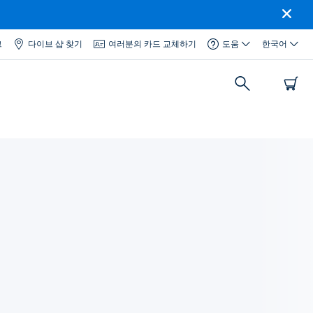
그
다이브 샵 찾기
여러분의 카드 교체하기
도움
한국어