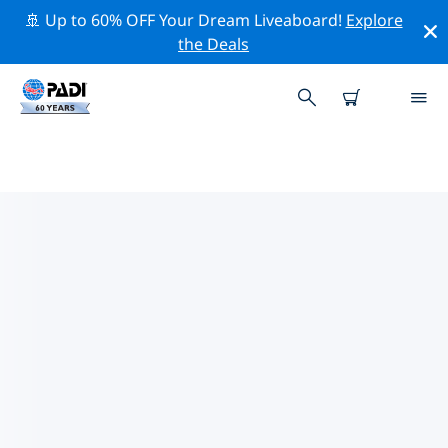
🚢 Up to 60% OFF Your Dream Liveaboard!
Explore
the Deals
MELBOURNE주변 최고의 다이브 사
이트
현재 Melbourne주변에 1 다이빙 사이트가 나열되어 있으
며 그 중 1 는 비치(Beach) 다이빙입니다.
위의 필터나 대화형 지도를 사용하여 Melbourne 주변의 다
이브 사이트를 탐색하세요. 또한 각 다이빙 사이트의 세부
정보 페이지를 확인하고 해당 사이트를 알고 있다면 투표하
세요.