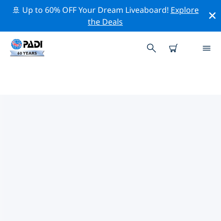
🚢 Up to 60% OFF Your Dream Liveaboard!
Explore
the Deals
레이디 머스그레이브 섬주변 최고의
다이브 사이트
현재 등록된 다이빙 사이트가 없습니다 레이디 머스그레이
브 섬.
위의 필터나 대화형 지도를 사용하여 레이디 머스그레이브
섬 주변의 다이브 사이트를 탐색하세요. 또한 각 다이빙 사
이트의 세부 정보 페이지를 확인하고 해당 사이트를 알고 있
다면 투표하세요.