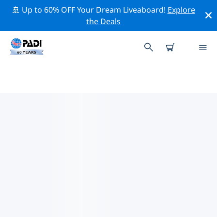
🚢 Up to 60% OFF Your Dream Liveaboard!
Explore
the Deals
케언즈주변 최고의 다이브 사이트
현재 케언즈주변에 28 다이빙 사이트가 나열되어 있으며 그
중 27 는 리프(Reef-암초) 다이빙입니다, 13 는 절벽(Wall-
월) 다이빙입니다 그리고 12 는 대양 다이빙입니다.
위의 필터나 대화형 지도를 사용하여 케언즈 주변의 다이브
사이트를 탐색하세요. 또한 각 다이빙 사이트의 세부 정보
페이지를 확인하고 해당 사이트를 알고 있다면 투표하세요.