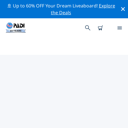
🚢 Up to 60% OFF Your Dream Liveaboard!
Explore
the Deals
크라이스트처치주변 최고의 다이브
사이트
현재 등록된 다이빙 사이트가 없습니다 크라이스트처치.
위의 필터나 대화형 지도를 사용하여 크라이스트처치 주변
의 다이브 사이트를 탐색하세요. 또한 각 다이빙 사이트의
세부 정보 페이지를 확인하고 해당 사이트를 알고 있다면 투
표하세요.